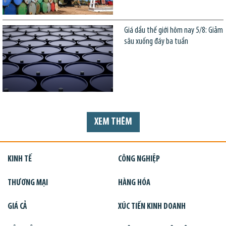
Giá dầu thế giới hôm nay 5/8: Giảm
sâu xuống đáy ba tuần
XEM THÊM
KINH TẾ
CÔNG NGHIỆP
THƯƠNG MẠI
HÀNG HÓA
GIÁ CẢ
XÚC TIẾN KINH DOANH