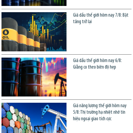
Giá dầu thế giới hôm nay 7/8: Bật
tăng trở lại
Giá dầu thế giới hôm nay 6/8:
Giằng co theo biên độ hẹp
Giá năng lượng thế giới hôm nay
5/8: Thị trường hạ nhiệt nhờ tín
hiệu ngoại giao tích cực