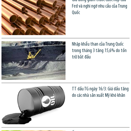
Fed và nghi ngờ nhu cầu của Trung
Quốc
Nhập khẩu than của Trung Quốc
trong tháng 3 tăng 15,6% do tồn
trữ bắt đầu
TT dầu TG ngày 16/3: Giá dầu tăng
do các nhà sản xuất Mỹ khó khăn