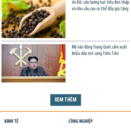
Ấn Độ: sản lượng hạt tiêu đen thấp
và nhu cầu cao có thể đẩy giá tăng
Mỹ vận động Trung Quốc cấm xuất
khẩu dầu mỏ sang Triều Tiên
XEM THÊM
KINH TẾ
CÔNG NGHIỆP