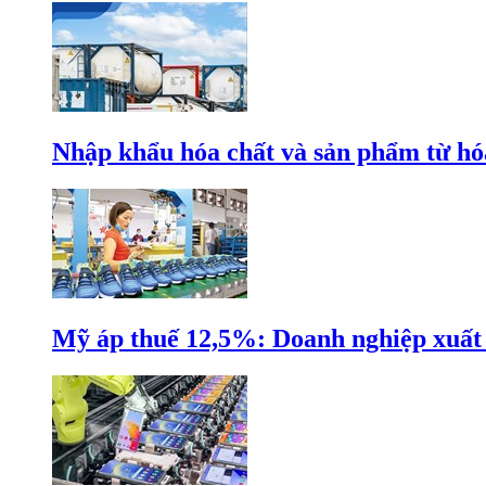
Nhập khẩu hóa chất và sản phẩm từ hóa
Mỹ áp thuế 12,5%: Doanh nghiệp xuất k