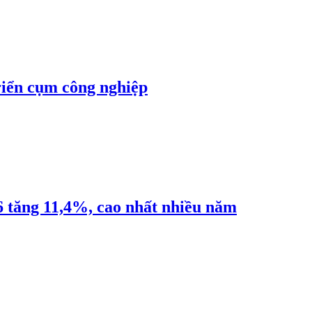
riển cụm công nghiệp
6 tăng 11,4%, cao nhất nhiều năm