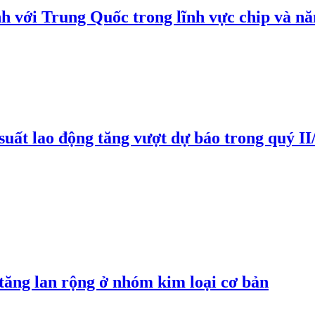
h với Trung Quốc trong lĩnh vực chip và nă
suất lao động tăng vượt dự báo trong quý II
 tăng lan rộng ở nhóm kim loại cơ bản