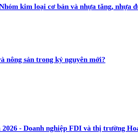
: Nhóm kim loại cơ bản và nhựa tăng, nhựa
 và nông sản trong kỷ nguyên mới?
 2026 - Doanh nghiệp FDI và thị trường Hoa