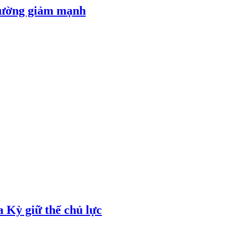
 đường giảm mạnh
 Kỳ giữ thế chủ lực