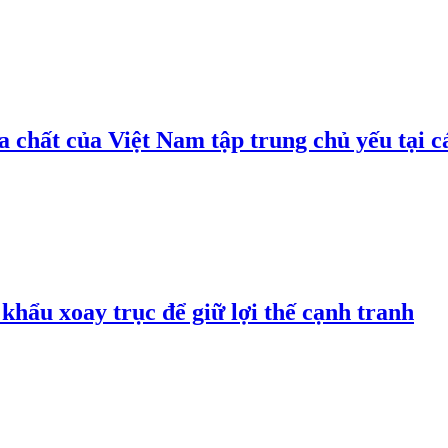
 chất của Việt Nam tập trung chủ yếu tại c
hẩu xoay trục để giữ lợi thế cạnh tranh