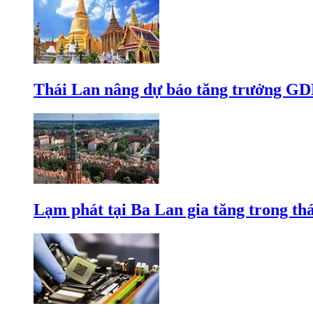
Thái Lan nâng dự báo tăng trưởng GD
Lạm phát tại Ba Lan gia tăng trong th