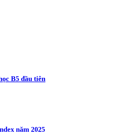
 học B5 đầu tiên
 Index năm 2025