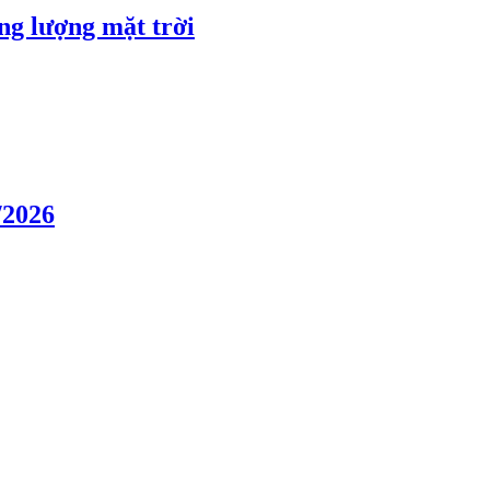
ng lượng mặt trời
/2026