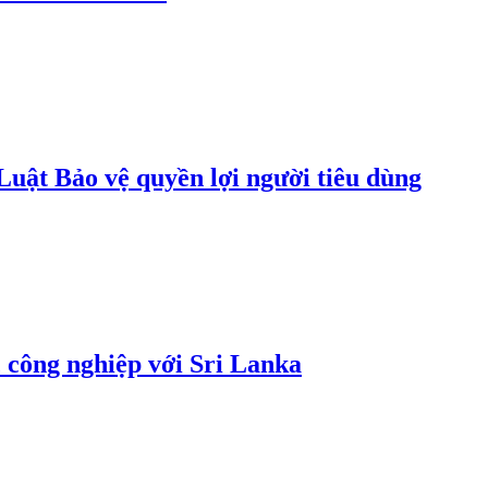
uật Bảo vệ quyền lợi người tiêu dùng
 công nghiệp với Sri Lanka