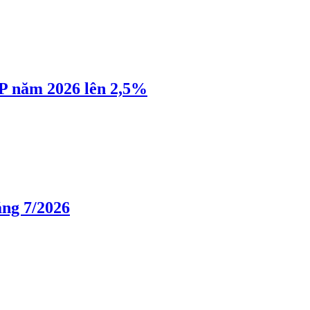
P năm 2026 lên 2,5%
áng 7/2026