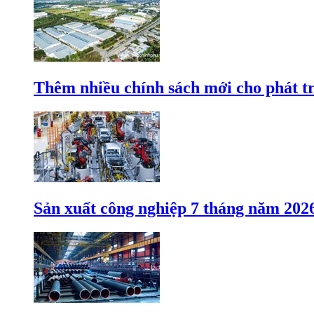
Thêm nhiều chính sách mới cho phát t
Sản xuất công nghiệp 7 tháng năm 202