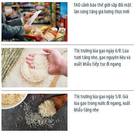
FAO cảnh báo thế giới sắp đối mặt
làn sóng tăng giá lương thực mới
Thị trường lúa gạo ngày 6/8: Lúa
tươi tăng nhẹ, gạo nguyên liệu và
xuất khẩu tiếp tục đi ngang
Thị trường lúa gạo ngày 5/8: Giá
lúa gạo trong nước đi ngang, xuất
khẩu tăng nhẹ