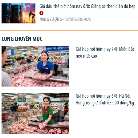
Giá dầu thế giới hôm nay 6/8: Giằng co theo biên độ hẹp
NĂNG LƯỢNG
- 08:58 06/08/2026
CÙNG CHUYÊN MỤC
Giá heo hơi hôm nay 7/8: Miền Bắc
neo mức cao
Giá heo hơi hôm nay 6/8: Hà Nội,
Hưng Yên giữ đỉnh 63.000 đồng/kg