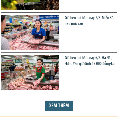
Giá heo hơi hôm nay 7/8: Miền Bắc
neo mức cao
Giá heo hơi hôm nay 6/8: Hà Nội,
Hưng Yên giữ đỉnh 63.000 đồng/kg
XEM THÊM