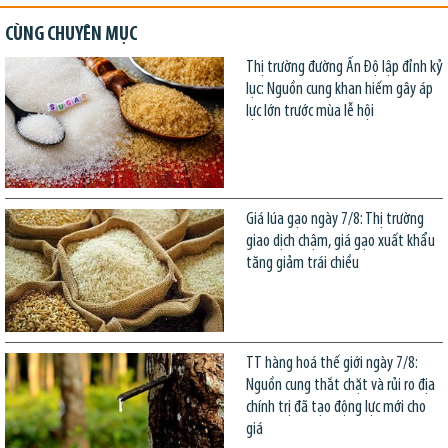
CÙNG CHUYÊN MỤC
Thị trường đường Ấn Độ lập đỉnh kỷ
lục: Nguồn cung khan hiếm gây áp
lực lớn trước mùa lễ hội
Giá lúa gạo ngày 7/8: Thị trường
giao dịch chậm, giá gạo xuất khẩu
tăng giảm trái chiều
TT hàng hoá thế giới ngày 7/8:
Nguồn cung thắt chặt và rủi ro địa
chính trị đã tạo động lực mới cho
giá