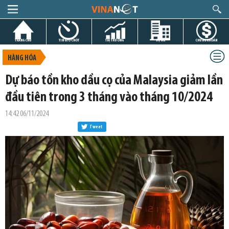
TRANG CHỦ
TIN GIỜ CHÓT
THỊ TRƯỜNG
DỰ ÁN
CHỨNG KHOÁN
HÀNG HÓA
Dự báo tồn kho dầu cọ của Malaysia giảm lần
đầu tiên trong 3 tháng vào tháng 10/2024
14:42 06/11/2024
Tweet