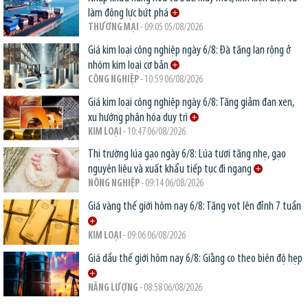
làm động lực bứt phá
THƯƠNG MẠI
- 09:05 05/08/2026
Giá kim loại công nghiệp ngày 6/8: Đà tăng lan rộng ở
nhóm kim loại cơ bản
CÔNG NGHIỆP
- 10:59 06/08/2026
Giá kim loại công nghiệp ngày 6/8: Tăng giảm đan xen,
xu hướng phân hóa duy trì
KIM LOẠI
- 10:47 06/08/2026
Thị trường lúa gạo ngày 6/8: Lúa tươi tăng nhẹ, gạo
nguyên liệu và xuất khẩu tiếp tục đi ngang
NÔNG NGHIỆP
- 09:14 06/08/2026
Giá vàng thế giới hôm nay 6/8: Tăng vọt lên đỉnh 7 tuần
KIM LOẠI
- 09:06 06/08/2026
Giá dầu thế giới hôm nay 6/8: Giằng co theo biên độ hẹp
NĂNG LƯỢNG
- 08:58 06/08/2026