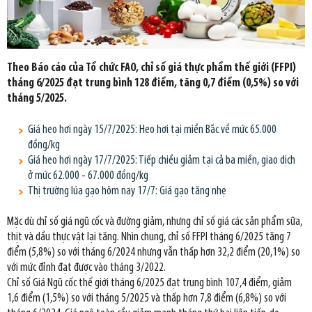
Theo Báo cáo của Tổ chức FAO, chỉ số giá thực phẩm thế giới (FFPI)
tháng 6/2025 đạt trung bình 128 điểm, tăng 0,7 điểm (0,5%) so với
tháng 5/2025.
Giá heo hơi ngày 15/7/2025: Heo hơi tại miền Bắc về mức 65.000
đồng/kg
Giá heo hơi ngày 17/7/2025: Tiếp chiều giảm tại cả ba miền, giao dịch
ở mức 62.000 - 67.000 đồng/kg
Thị trường lúa gạo hôm nay 17/7: Giá gạo tăng nhẹ
Mặc dù chỉ số giá ngũ cốc và đường giảm, nhưng chỉ số giá các sản phẩm sữa,
thịt và dầu thực vật lại tăng. Nhìn chung, chỉ số FFPI tháng 6/2025 tăng 7
điểm (5,8%) so với tháng 6/2024 nhưng vẫn thấp hơn 32,2 điểm (20,1%) so
với mức đỉnh đạt được vào tháng 3/2022.
Chỉ số Giá Ngũ cốc thế giới tháng 6/2025 đạt trung bình 107,4 điểm, giảm
1,6 điểm (1,5%) so với tháng 5/2025 và thấp hơn 7,8 điểm (6,8%) so với