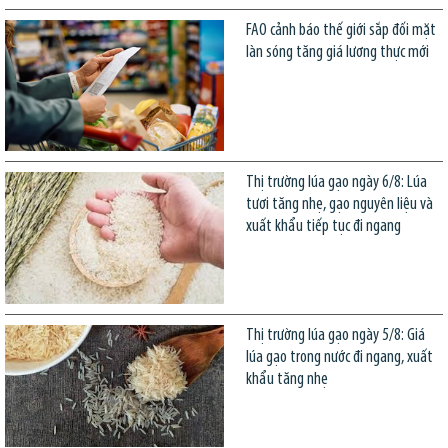
FAO cảnh báo thế giới sắp đối mặt
làn sóng tăng giá lương thực mới
Thị trường lúa gạo ngày 6/8: Lúa
tươi tăng nhẹ, gạo nguyên liệu và
xuất khẩu tiếp tục đi ngang
Thị trường lúa gạo ngày 5/8: Giá
lúa gạo trong nước đi ngang, xuất
khẩu tăng nhẹ