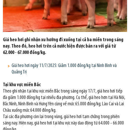
Giá heo hơi ghi nhận xu hướng đi xuống tại cả ba miền trong sáng
nay. Theo đó, heo hơi trên cả nước hiện được bán ra với giá từ
62.000 - 67.000 đồng/kg.
Giá heo hơi ngày 11/7/2025: Giảm 1.000 đồng/kg tại Ninh Bình và
Quảng Trị
Tại khu vực miền Bắc
Theo ghi nhận tại khu vực miền Bắc trong sáng ngày 17/7, giá heo hơi tiếp
đà giảm 1.000 đồng/kg tại nhiều địa phương. Cụ thể, giá heo hơn tại Hà Nội,
Bắc Ninh, Ninh Bình và Hưng Yên cùng về mức 65.000 đồng/kg; Lào Cai và Lai
Châu xuống mức 64.000 đồng/kg.
Tại các địa phương còn lại trong vùng, giá heo hơi tạm chững trong phiên
sáng nay. Hiện nay, giá heo hơi tại khu vực này dao động từ 64.000 - 66.000
đồng/kg.