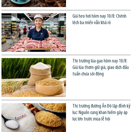
Giá heo hơi hôm nay 10/8: Chênh
lệch ba miền vẫn khá rõ
Thị trường lúa gạo hôm nay 10/8:
Giá lúa thơm giữ giá, giao dịch đầu
tuần chưa sôi động
Thị trường đường Ấn Độ lập đỉnh kỷ
lục: Nguồn cung khan hiếm gây áp
lực lớn trước mùa lễ hội