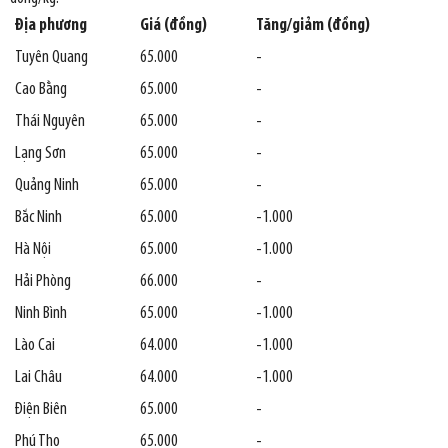
Địa phương
Giá (đồng)
Tăng/giảm (đồng)
Tuyên Quang
65.000
-
Cao Bằng
65.000
-
Thái Nguyên
65.000
-
Lạng Sơn
65.000
-
Quảng Ninh
65.000
-
Bắc Ninh
65.000
-1.000
Hà Nội
65.000
-1.000
Hải Phòng
66.000
-
Ninh Bình
65.000
-1.000
Lào Cai
64.000
-1.000
Lai Châu
64.000
-1.000
Điện Biên
65.000
-
Phú Thọ
65.000
-