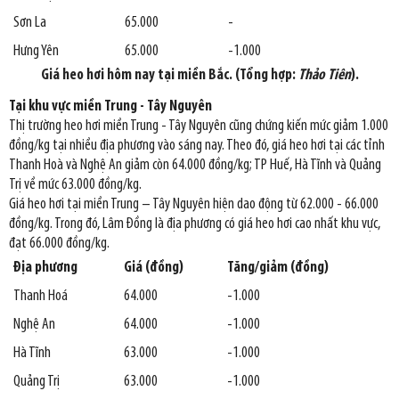
Sơn La
65.000
-
Hưng Yên
65.000
-1.000
Giá heo hơi hôm nay tại miền Bắc. (Tổng hợp:
Thảo
Tiên
).
Tại khu vực miền Trung - Tây Nguyên
Thị trường heo hơi miền Trung - Tây Nguyên cũng chứng kiến mức giảm 1.000
đồng/kg tại nhiều địa phương vào sáng nay. Theo đó, giá heo hơi tại các tỉnh
Thanh Hoà và Nghệ An giảm còn 64.000 đồng/kg; TP Huế, Hà Tĩnh và Quảng
Trị về mức 63.000 đồng/kg.
Giá heo hơi tại miền Trung – Tây Nguyên hiện dao động từ 62.000 - 66.000
đồng/kg. Trong đó, Lâm Đồng là địa phương có giá heo hơi cao nhất khu vực,
đạt 66.000 đồng/kg.
Địa phương
Giá (đồng)
Tăng/giảm (đồng)
Thanh Hoá
64.000
-1.000
Nghệ An
64.000
-1.000
Hà Tĩnh
63.000
-1.000
Quảng Trị
63.000
-1.000