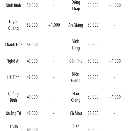
Đồng
Ninh Bình
50.000
-
50.000
+1.000
Tháp
Tuyên
52.000
+1.000
An Giang
50.000
-
Quang
Vĩnh
Thanh Hóa
49.000
-
50.000
-
Long
Nghệ An
49.000
-
Cần Thơ
50.000
+1.000
Kiên
Hà Tĩnh
49.000
-
51.000
-
Giang
Quảng
Hậu
49.000
-
50.000
+1.000
Bình
Giang
Quảng Trị
48.000
-
Cà Mau
52.000
-
Thừa
Tiền
49.000
-
50.000
-