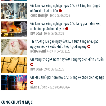
Giá kim loại công nghiệp ngày 6/8: Đà tăng lan rộng ở
nhóm kim loại cơ bản
CÔNG NGHIỆP
- 10:59 06/08/2026
Giá kim loại công nghiệp ngày 6/8: Tăng giảm đan xen,
xu hướng phân hóa duy trì
KIM LOẠI
- 10:47 06/08/2026
Thị trường lúa gạo ngày 6/8: Lúa tươi tăng nhẹ, gạo
nguyên liệu và xuất khẩu tiếp tục đi ngang
NÔNG NGHIỆP
- 09:14 06/08/2026
Giá vàng thế giới hôm nay 6/8: Tăng vọt lên đỉnh 7 tuần
KIM LOẠI
- 09:06 06/08/2026
Giá dầu thế giới hôm nay 6/8: Giằng co theo biên độ hẹp
NĂNG LƯỢNG
- 08:58 06/08/2026
CÙNG CHUYÊN MỤC