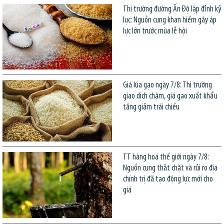
Thị trường đường Ấn Độ lập đỉnh kỷ
lục: Nguồn cung khan hiếm gây áp
lực lớn trước mùa lễ hội
Giá lúa gạo ngày 7/8: Thị trường
giao dịch chậm, giá gạo xuất khẩu
tăng giảm trái chiều
TT hàng hoá thế giới ngày 7/8:
Nguồn cung thắt chặt và rủi ro địa
chính trị đã tạo động lực mới cho
giá