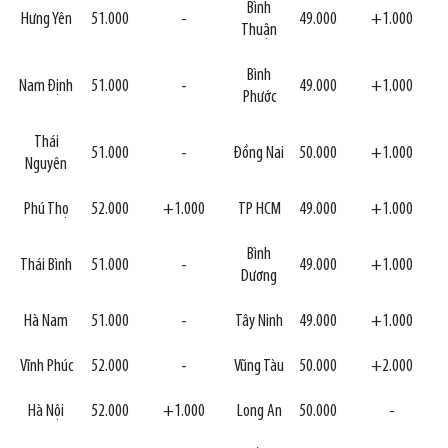
Bình
Hưng Yên
51.000
-
49.000
+1.000
Thuận
Bình
Nam Định
51.000
-
49.000
+1.000
Phước
Thái
51.000
-
Đồng Nai
50.000
+1.000
Nguyên
Phú Thọ
52.000
+1.000
TP HCM
49.000
+1.000
Bình
Thái Bình
51.000
-
49.000
+1.000
Dương
Hà Nam
51.000
-
Tây Ninh
49.000
+1.000
Vĩnh Phúc
52.000
-
Vũng Tàu
50.000
+2.000
Hà Nội
52.000
+1.000
Long An
50.000
-