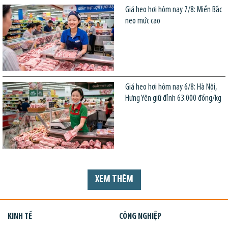
Giá heo hơi hôm nay 7/8: Miền Bắc
neo mức cao
Giá heo hơi hôm nay 6/8: Hà Nội,
Hưng Yên giữ đỉnh 63.000 đồng/kg
XEM THÊM
KINH TẾ
CÔNG NGHIỆP