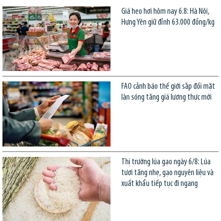
Giá heo hơi hôm nay 6.8: Hà Nội,
Hưng Yên giữ đỉnh 63.000 đồng/kg
FAO cảnh báo thế giới sắp đối mặt
làn sóng tăng giá lương thực mới
Thị trường lúa gạo ngày 6/8: Lúa
tươi tăng nhẹ, gạo nguyên liệu và
xuất khẩu tiếp tục đi ngang