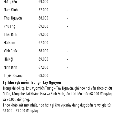
Hưng Yên
69.000
-
Nam Định
67.000
-
Thái Nguyên
68.000
-
Phú Thọ
69.000
-
Thái Bình
69.000
-
Hà Nam
67.000
-
Vĩnh Phúc
68.000
-
Hà Nội
69.000
-
Ninh Bình
67.000
-
Tuyên Quang
68.000
-
Tại khu vực miền Trung - Tây Nguyên
Trong khi đó, tại khu vực miền Trung - Tây Nguyên, giá heo hơi vẫn theo chiều
đi lên, tăng nhẹ tại Khánh Hoà và Bình Định, lần lượt lên mức 68.000 đồng/kg
và 70.000 đồng/kg.
Theo khảo sát mới nhất, heo hơi tại khu vực này đang được bán ra với giá từ
68.000 - 71.000 đồng/kg.