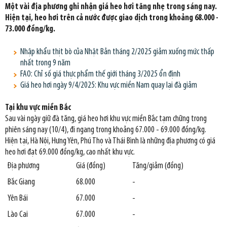
Một vài địa phương ghi nhận giá heo hơi tăng nhẹ trong sáng nay.
Hiện tại, heo hơi trên cả nước được giao dịch trong khoảng 68.000 -
73.000 đồng/kg.
Nhập khẩu thịt bò của Nhật Bản tháng 2/2025 giảm xuống mức thấp
nhất trong 9 năm
FAO: Chỉ số giá thực phẩm thế giới tháng 3/2025 ổn định
Giá heo hơi ngày 9/4/2025: Khu vực miền Nam quay lại đà giảm
Tại khu vực miền Bắc
Sau vài ngày giữ đà tăng, giá heo hơi khu vực miền Bắc tạm chững trong
phiên sáng nay (10/4), đi ngang trong khoảng 67.000 - 69.000 đồng/kg.
Hiện tại, Hà Nội, Hưng Yên, Phú Thọ và Thái Bình là những địa phương có giá
heo hơi đạt 69.000 đồng/kg, cao nhất khu vực.
Địa phương
Giá (đồng)
Tăng/giảm (đồng)
Bắc Giang
68.000
-
Yên Bái
67.000
-
Lào Cai
67.000
-