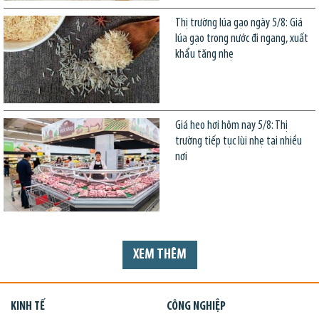
Thị trường lúa gạo ngày 5/8: Giá
lúa gạo trong nước đi ngang, xuất
khẩu tăng nhẹ
Giá heo hơi hôm nay 5/8: Thị
trường tiếp tục lùi nhẹ tại nhiều
nơi
XEM THÊM
KINH TẾ
CÔNG NGHIỆP