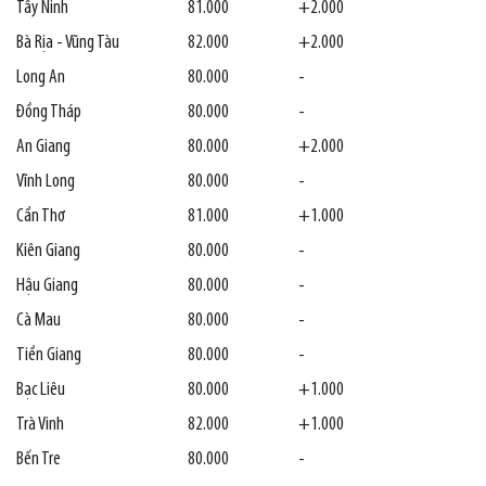
Tây Ninh
81.000
+2.000
Bà Rịa - Vũng Tàu
82.000
+2.000
Long An
80.000
-
Đồng Tháp
80.000
-
An Giang
80.000
+2.000
Vĩnh Long
80.000
-
Cần Thơ
81.000
+1.000
Kiên Giang
80.000
-
Hậu Giang
80.000
-
Cà Mau
80.000
-
Tiền Giang
80.000
-
Bạc Liêu
80.000
+1.000
Trà Vinh
82.000
+1.000
Bến Tre
80.000
-