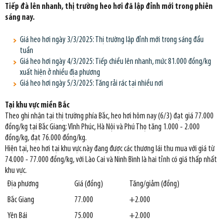
Tiếp đà lên nhanh, thị trường heo hơi đã lập đỉnh mới trong phiên
sáng nay.
Giá heo hơi ngày 3/3/2025: Thị trường lập đỉnh mới trong sáng đầu
tuần
Giá heo hơi ngày 4/3/2025: Tiếp chiều lên nhanh, mức 81.000 đồng/kg
xuất hiện ở nhiều địa phương
Giá heo hơi ngày 5/3/2025: Tăng rải rác tại nhiều nơi
Tại khu vực miền Bắc
Theo ghi nhận tại thị trường phía Bắc, heo hơi hôm nay (6/3) đạt giá 77.000
đồng/kg tại Bắc Giang; Vĩnh Phúc, Hà Nội và Phú Thọ tăng 1.000 - 2.000
đồng/kg, đạt 76.000 đồng/kg.
Hiện tại, heo hơi tại khu vực này đang được các thương lái thu mua với giá từ
74.000 - 77.000 đồng/kg, với Lào Cai và Ninh Bình là hai tỉnh có giá thấp nhất
khu vực.
Địa phương
Giá (đồng)
Tăng/giảm (đồng)
Bắc Giang
77.000
+2.000
Yên Bái
75.000
+2.000