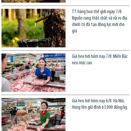
TT hàng hoá thế giới ngày 7/8:
Nguồn cung thắt chặt và rủi ro địa
chính trị đã tạo động lực mới cho
giá
Giá heo hơi hôm nay 7/8: Miền Bắc
neo mức cao
Giá heo hơi hôm nay 6/8: Hà Nội,
Hưng Yên giữ đỉnh 63.000 đồng/kg