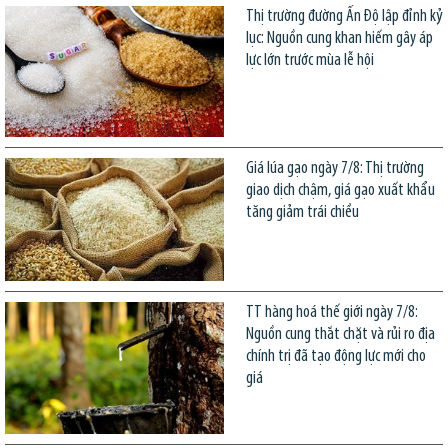
Thị trường đường Ấn Độ lập đỉnh kỷ
lục: Nguồn cung khan hiếm gây áp
lực lớn trước mùa lễ hội
Giá lúa gạo ngày 7/8: Thị trường
giao dịch chậm, giá gạo xuất khẩu
tăng giảm trái chiều
TT hàng hoá thế giới ngày 7/8:
Nguồn cung thắt chặt và rủi ro địa
chính trị đã tạo động lực mới cho
giá