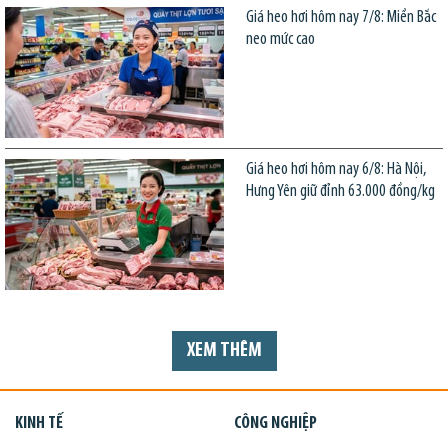
Giá heo hơi hôm nay 7/8: Miền Bắc
neo mức cao
Giá heo hơi hôm nay 6/8: Hà Nội,
Hưng Yên giữ đỉnh 63.000 đồng/kg
XEM THÊM
KINH TẾ
CÔNG NGHIỆP