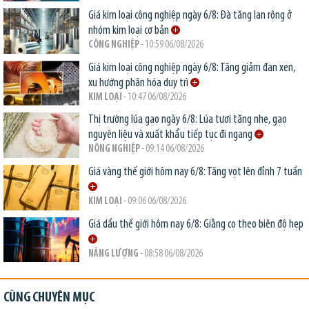
Giá kim loại công nghiệp ngày 6/8: Đà tăng lan rộng ở
nhóm kim loại cơ bản
CÔNG NGHIỆP
- 10:59 06/08/2026
Giá kim loại công nghiệp ngày 6/8: Tăng giảm đan xen,
xu hướng phân hóa duy trì
KIM LOẠI
- 10:47 06/08/2026
Thị trường lúa gạo ngày 6/8: Lúa tươi tăng nhẹ, gạo
nguyên liệu và xuất khẩu tiếp tục đi ngang
NÔNG NGHIỆP
- 09:14 06/08/2026
Giá vàng thế giới hôm nay 6/8: Tăng vọt lên đỉnh 7 tuần
KIM LOẠI
- 09:06 06/08/2026
Giá dầu thế giới hôm nay 6/8: Giằng co theo biên độ hẹp
NĂNG LƯỢNG
- 08:58 06/08/2026
CÙNG CHUYÊN MỤC