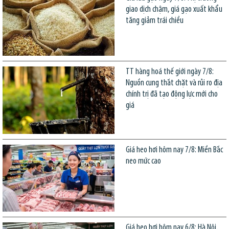
giao dịch chậm, giá gạo xuất khẩu
tăng giảm trái chiều
TT hàng hoá thế giới ngày 7/8:
Nguồn cung thắt chặt và rủi ro địa
chính trị đã tạo động lực mới cho
giá
Giá heo hơi hôm nay 7/8: Miền Bắc
neo mức cao
Giá heo hơi hôm nay 6/8: Hà Nội,