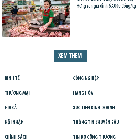
Hưng Yên giữ đỉnh 63.000 đồng/kg
XEM THÊM
KINH TẾ
CÔNG NGHIỆP
THƯƠNG MẠI
HÀNG HÓA
GIÁ CẢ
XÚC TIẾN KINH DOANH
HỘI NHẬP
THÔNG TIN CHUYÊN SÂU
CHÍNH SÁCH
TIN BỘ CÔNG THƯƠNG