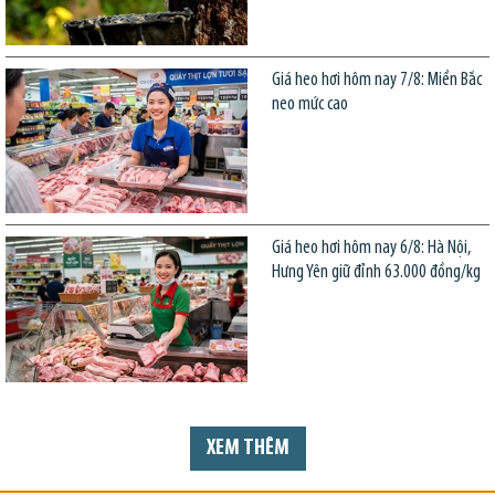
Giá heo hơi hôm nay 7/8: Miền Bắc
neo mức cao
Giá heo hơi hôm nay 6/8: Hà Nội,
Hưng Yên giữ đỉnh 63.000 đồng/kg
XEM THÊM