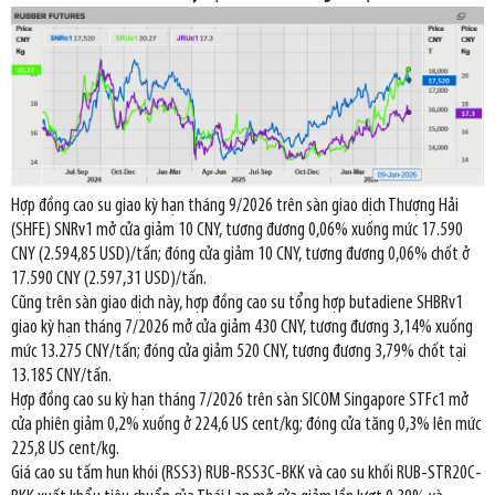
Hợp đồng cao su giao kỳ hạn tháng 9/2026 trên sàn giao dịch Thượng Hải
(SHFE) SNRv1 mở cửa giảm 10 CNY, tương đương 0,06% xuống mức 17.590
CNY (2.594,85 USD)/tấn; đóng cửa giảm 10 CNY, tương đương 0,06% chốt ở
17.590 CNY (2.597,31 USD)/tấn.
Cũng trên sàn giao dịch này, hợp đồng cao su tổng hợp butadiene SHBRv1
giao kỳ hạn tháng 7/2026 mở cửa giảm 430 CNY, tương đương 3,14% xuống
mức 13.275 CNY/tấn; đóng cửa giảm 520 CNY, tương đương 3,79% chốt tại
13.185 CNY/tấn.
Hợp đồng cao su kỳ hạn tháng 7/2026 trên sàn SICOM Singapore STFc1 mở
cửa phiên giảm 0,2% xuống ở 224,6 US cent/kg; đóng cửa tăng 0,3% lên mức
225,8 US cent/kg.
Giá cao su tấm hun khói (RSS3) RUB-RSS3C-BKK và cao su khối RUB-STR20C-