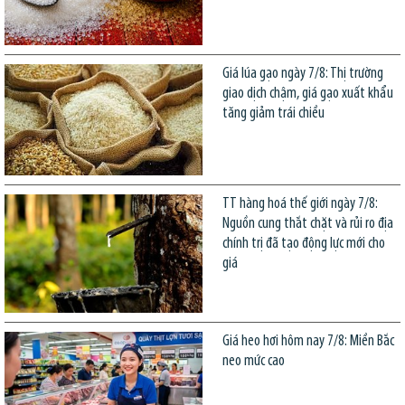
Giá lúa gạo ngày 7/8: Thị trường
giao dịch chậm, giá gạo xuất khẩu
tăng giảm trái chiều
TT hàng hoá thế giới ngày 7/8:
Nguồn cung thắt chặt và rủi ro địa
chính trị đã tạo động lực mới cho
giá
Giá heo hơi hôm nay 7/8: Miền Bắc
neo mức cao