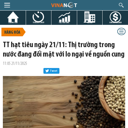
TRANG CHỦ
TIN GIỜ CHÓT
THỊ TRƯỜNG
DỰ ÁN
CHỨNG KHOÁN
HÀNG HÓA
TT hạt tiêu ngày 21/11: Thị trường trong
nước đang đối mặt với lo ngại về nguồn cung
11:05 21/11/2025
Tweet