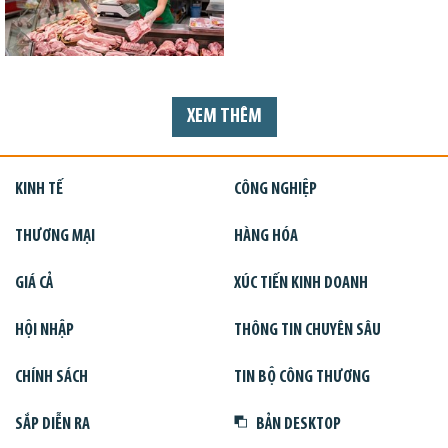
XEM THÊM
KINH TẾ
CÔNG NGHIỆP
THƯƠNG MẠI
HÀNG HÓA
GIÁ CẢ
XÚC TIẾN KINH DOANH
HỘI NHẬP
THÔNG TIN CHUYÊN SÂU
CHÍNH SÁCH
TIN BỘ CÔNG THƯƠNG
SẮP DIỄN RA
BẢN DESKTOP