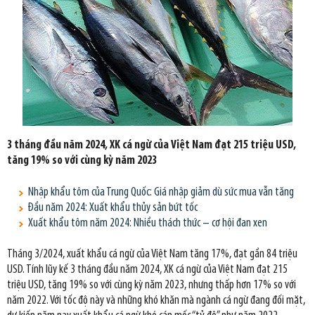
3 tháng đầu năm 2024, XK cá ngừ của Việt Nam đạt 215 triệu USD,
tăng 19% so với cùng kỳ năm 2023
Nhập khẩu tôm của Trung Quốc: Giá nhập giảm dù sức mua vẫn tăng
Đầu năm 2024: Xuất khẩu thủy sản bứt tốc
Xuất khẩu tôm năm 2024: Nhiều thách thức – cơ hội đan xen
Tháng 3/2024, xuất khẩu cá ngừ của Việt Nam tăng 17%, đạt gần 84 triệu
USD. Tính lũy kế 3 tháng đầu năm 2024, XK cá ngừ của Việt Nam đạt 215
triệu USD, tăng 19% so với cùng kỳ năm 2023, nhưng thấp hơn 17% so với
năm 2022. Với tốc độ này và những khó khăn mà ngành cá ngừ đang đối mặt,