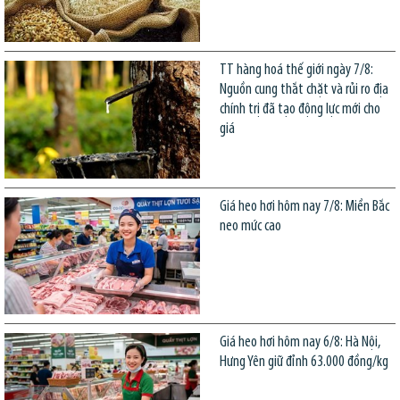
TT hàng hoá thế giới ngày 7/8:
Nguồn cung thắt chặt và rủi ro địa
chính trị đã tạo động lực mới cho
giá
Giá heo hơi hôm nay 7/8: Miền Bắc
neo mức cao
Giá heo hơi hôm nay 6/8: Hà Nội,
Hưng Yên giữ đỉnh 63.000 đồng/kg