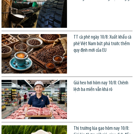
TT cà phê ngày 10/8: Xuất khẩu cà
phê Việt Nam bứt phá trước thềm
quy định mới của EU
Giá heo hơi hôm nay 10/8: Chênh
lệch ba miền vẫn khá rõ
Thị trường lúa gạo hôm nay 10/8: