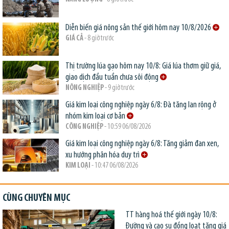
Diễn biến giá nông sản thế giới hôm nay 10/8/2026
GIÁ CẢ
- 8 giờ trước
Thị trường lúa gạo hôm nay 10/8: Giá lúa thơm giữ giá,
giao dịch đầu tuần chưa sôi động
NÔNG NGHIỆP
- 9 giờ trước
Giá kim loại công nghiệp ngày 6/8: Đà tăng lan rộng ở
nhóm kim loại cơ bản
CÔNG NGHIỆP
- 10:59 06/08/2026
Giá kim loại công nghiệp ngày 6/8: Tăng giảm đan xen,
xu hướng phân hóa duy trì
KIM LOẠI
- 10:47 06/08/2026
CÙNG CHUYÊN MỤC
TT hàng hoá thế giới ngày 10/8:
Đường và cao su đồng loạt tăng giá