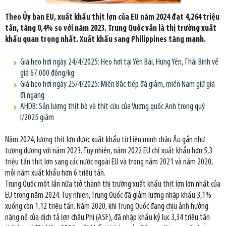
Theo Ủy ban EU, xuất khẩu thịt lợn của EU năm 2024 đạt
4,264 triệu
tấn, tăng 0,4% so với năm 2023. Trung Quốc vẫn là thị trường xuất
khẩu quan trọng nhất. Xuất khẩu sang Philippines tăng mạnh.
Giá heo hơi ngày 24/4/2025: Heo hơi tại Yên Bái, Hưng Yên, Thái Bình về
giá 67.000 đồng/kg
Giá heo hơi ngày 25/4/2025: Miền Bắc tiếp đà giảm, miền Nam giữ giá
đi ngang
AHDB: Sản lượng thịt bò và thịt cừu của Vương quốc Anh trong quý
I/2025 giảm
Năm 2024, lượng thịt lợn được xuất khẩu từ Liên minh châu Âu gần như
tương đương với năm 2023. Tuy nhiên, năm 2022 EU chỉ xuất khẩu hơn 5,3
triệu tấn thịt lợn sang các nước ngoài EU và trong năm 2021 và năm 2020,
mỗi năm xuất khẩu hơn 6 triệu tấn.
Trung Quốc một lần nữa trở thành thị trường xuất khẩu thịt lợn lớn nhất của
EU trong năm 2024. Tuy nhiên, Trung Quốc đã giảm lượng nhập khẩu 3,1%
xuống còn 1,12 triệu tấn. Năm 2020, khi Trung Quốc đang chịu ảnh hưởng
nặng nề của dịch tả lợn châu Phi (ASF), đã nhập khẩu kỷ lục 3,34 triệu tấn