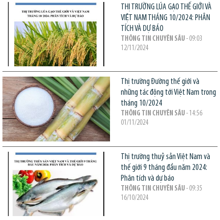
THỊ TRƯỜNG LÚA GẠO THẾ GIỚI VÀ
VIỆT NAM THÁNG 10/2024: PHÂN
TÍCH VÀ DỰ BÁO
THÔNG TIN CHUYÊN SÂU
- 09:03
12/11/2024
Thị trường Đường thế giới và
những tác động tới Việt Nam trong
tháng 10/2024
THÔNG TIN CHUYÊN SÂU
- 14:56
01/11/2024
Thị trường thuỷ sản Việt Nam và
thế giới 9 tháng đầu năm 2024:
Phân tích và dự báo
THÔNG TIN CHUYÊN SÂU
- 09:35
16/10/2024