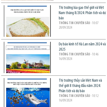
Thị trường lúa gạo thế giới và Việt
Nam tháng 8/2024: Phân tích và dự
báo
THÔNG TIN CHUYÊN SÂU
- 10:07
20/09/2024
Dự báo kinh tế Hà Lan năm 2024 và
2025
THÔNG TIN CHUYÊN SÂU
- 10:46
16/09/2024
Thị trường thủy sản Việt Nam và
thế giới 8 tháng đầu năm 2024:
Phân tích và dự báo
THÔNG TIN CHUYÊN SÂU
- 10:12
16/09/2024