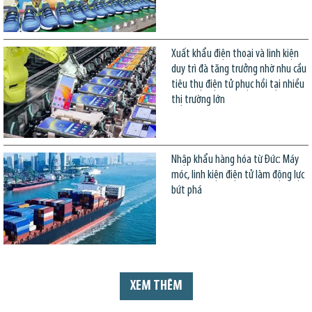
Xuất khẩu điện thoại và linh kiện
duy trì đà tăng trưởng nhờ nhu cầu
tiêu thụ điện tử phục hồi tại nhiều
thị trường lớn
Nhập khẩu hàng hóa từ Đức: Máy
móc, linh kiện điện tử làm động lực
bứt phá
XEM THÊM