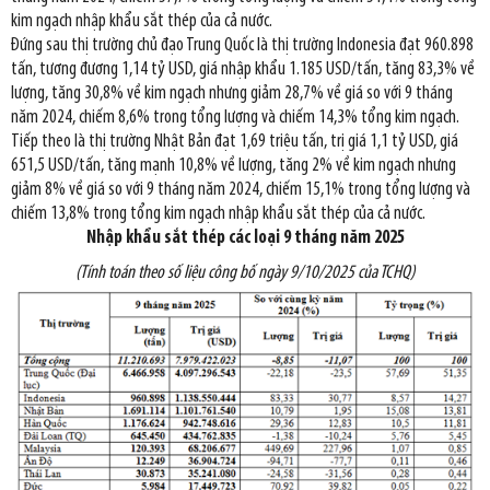
kim ngạch nhập khẩu sắt thép của cả nước.
Đứng sau thị trường chủ đạo Trung Quốc là thị trường Indonesia đạt 960.898
tấn, tương đương 1,14 tỷ USD, giá nhập khẩu 1.185 USD/tấn, tăng 83,3% về
lượng, tăng 30,8% về kim ngạch nhưng giảm 28,7% về giá so với 9 tháng
năm 2024, chiếm 8,6% trong tổng lượng và chiếm 14,3% tổng kim ngạch.
Tiếp theo là thị trường Nhật Bản đạt 1,69 triệu tấn, trị giá 1,1 tỷ USD, giá
651,5 USD/tấn, tăng mạnh 10,8% về lượng, tăng 2% về kim ngạch nhưng
giảm 8% về giá so với 9 tháng năm 2024, chiếm 15,1% trong tổng lượng và
chiếm 13,8% trong tổng kim ngạch nhập khẩu sắt thép của cả nước.
Nhập khẩu sắt thép các loại 9 tháng năm 2025
(Tính toán theo số liệu công bố ngày 9/10/2025 của TCHQ)