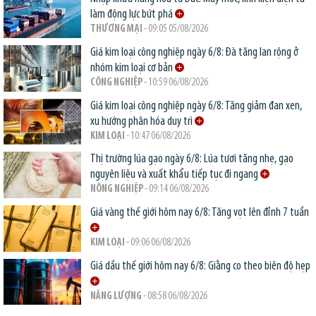
làm động lực bứt phá
THƯƠNG MẠI
- 09:05 05/08/2026
Giá kim loại công nghiệp ngày 6/8: Đà tăng lan rộng ở
nhóm kim loại cơ bản
CÔNG NGHIỆP
- 10:59 06/08/2026
Giá kim loại công nghiệp ngày 6/8: Tăng giảm đan xen,
xu hướng phân hóa duy trì
KIM LOẠI
- 10:47 06/08/2026
Thị trường lúa gạo ngày 6/8: Lúa tươi tăng nhẹ, gạo
nguyên liệu và xuất khẩu tiếp tục đi ngang
NÔNG NGHIỆP
- 09:14 06/08/2026
Giá vàng thế giới hôm nay 6/8: Tăng vọt lên đỉnh 7 tuần
KIM LOẠI
- 09:06 06/08/2026
Giá dầu thế giới hôm nay 6/8: Giằng co theo biên độ hẹp
NĂNG LƯỢNG
- 08:58 06/08/2026