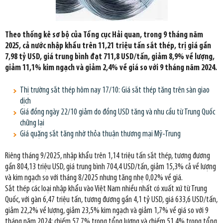
Theo thống kê sơ bộ của Tổng cục Hải quan, trong 9 tháng năm
2025, cả nước nhập khẩu trên 11,21 triệu tấn sắt thép, trị giá gần
7,98 tỷ USD, giá trung bình đạt 711,8 USD/tấn, giảm 8,9% về lượng,
giảm 11,1% kim ngạch và giảm 2,4% về giá so với 9 tháng năm 2024.
Thị trường sắt thép hôm nay 17/10: Giá sắt thép tăng trên sàn giao
dịch
Giá đồng ngày 22/10 giảm do đồng USD tăng và nhu cầu từ Trung Quốc
chững lại
Giá quặng sắt tăng nhờ thỏa thuận thương mại Mỹ-Trung
Riêng tháng 9/2025, nhập khẩu trên 1,14 triệu tấn sắt thép, tương đương
gần 804,13 triệu USD, giá trung bình 704,4 USD/tấn, giảm 15,3% cả về lượng
và kim ngạch so với tháng 8/2025 nhưng tăng nhẹ 0,02% về giá.
Sắt thép các loại nhập khẩu vào Việt Nam nhiều nhất có xuất xứ từ Trung
Quốc, với gàn 6,47 triệu tấn, tương đương gần 4,1 tỷ USD, giá 633,6 USD/tấn,
giảm 22,2% về lượng, giảm 23,5% kim ngạch và giảm 1,7% về giá so với 9
tháng năm 2024; chiếm 57,7% trong tổng lượng và chiếm 51,4% trong tổng