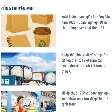
CÙNG CHUYÊN MỤC
Xuất khẩu ngành giấy 7 tháng đầu
năm 2026 - Doanh nghiệp FDI và
thị trường Hoa Kỳ giữ thế chủ lực
Nhập khẩu hóa chất và sản phẩm
từ hóa chất của Việt Nam tập
trung chủ yếu tại các thị trường
châu Á
Mỹ áp thuế 12,5%: Doanh nghiệp
xuất khẩu xoay trục để giữ lợi thế
cạnh tranh