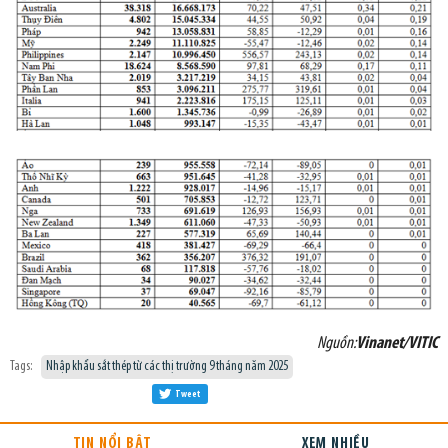
Nguồn:
Vinanet/VITIC
Tags:
Nhập khẩu sắt thép từ các thị trường 9 tháng năm 2025
Tweet
TIN NỔI BẬT
XEM NHIỀU