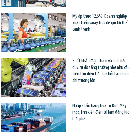
Mỹ áp thuế 12,5%: Doanh nghiệp
xuất khẩu xoay trục để giữ lợi thế
cạnh tranh
Xuất khẩu điện thoại và linh kiện
duy trì đà tăng trưởng nhờ nhu cầu
tiêu thụ điện tử phục hồi tại nhiều
thị trường lớn
Nhập khẩu hàng hóa từ Đức: Máy
móc, linh kiện điện tử làm động lực
bứt phá