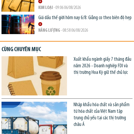
KIM LOẠI
- 09:06 06/08/2026
Giá dầu thế giới hôm nay 6/8: Giằng co theo biên độ hẹp
NĂNG LƯỢNG
- 08:58 06/08/2026
CÙNG CHUYÊN MỤC
Xuất khẩu ngành giấy 7 tháng đầu
năm 2026 - Doanh nghiệp FDI và
thị trường Hoa Kỳ giữ thế chủ lực
Nhập khẩu hóa chất và sản phẩm
từ hóa chất của Việt Nam tập
trung chủ yếu tại các thị trường
châu Á