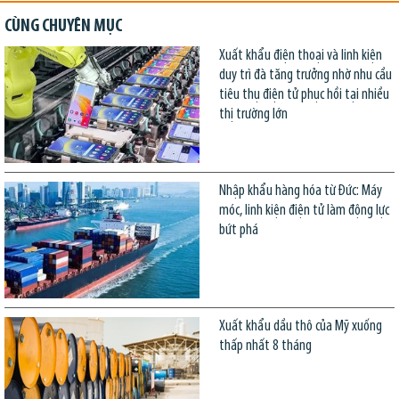
CÙNG CHUYÊN MỤC
Xuất khẩu điện thoại và linh kiện
duy trì đà tăng trưởng nhờ nhu cầu
tiêu thụ điện tử phục hồi tại nhiều
thị trường lớn
Nhập khẩu hàng hóa từ Đức: Máy
móc, linh kiện điện tử làm động lực
bứt phá
Xuất khẩu dầu thô của Mỹ xuống
thấp nhất 8 tháng