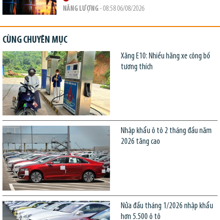
NĂNG LƯỢNG
- 08:58 06/08/2026
CÙNG CHUYÊN MỤC
Xăng E10: Nhiều hãng xe công bố
tương thích
Nhập khẩu ô tô 2 tháng đầu năm
2026 tăng cao
Nửa đầu tháng 1/2026 nhập khẩu
hơn 5.500 ô tô