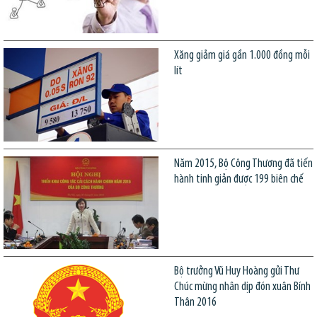
Xăng giảm giá gần 1.000 đồng mỗi
lít
Năm 2015, Bộ Công Thương đã tiến
hành tinh giản được 199 biên chế
Bộ trưởng Vũ Huy Hoàng gửi Thư
Chúc mừng nhân dịp đón xuân Bính
Thân 2016