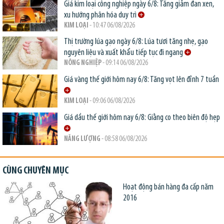
Giá kim loại công nghiệp ngày 6/8: Tăng giảm đan xen,
xu hướng phân hóa duy trì
KIM LOẠI
- 10:47 06/08/2026
Thị trường lúa gạo ngày 6/8: Lúa tươi tăng nhẹ, gạo
nguyên liệu và xuất khẩu tiếp tục đi ngang
NÔNG NGHIỆP
- 09:14 06/08/2026
Giá vàng thế giới hôm nay 6/8: Tăng vọt lên đỉnh 7 tuần
KIM LOẠI
- 09:06 06/08/2026
Giá dầu thế giới hôm nay 6/8: Giằng co theo biên độ hẹp
NĂNG LƯỢNG
- 08:58 06/08/2026
CÙNG CHUYÊN MỤC
Hoạt động bán hàng đa cấp năm
2016