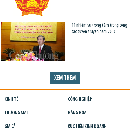
11 nhiệm vụ trọng tâm trong công
tác tuyên truyền năm 2016
XEM THÊM
KINH TẾ
CÔNG NGHIỆP
THƯƠNG MẠI
HÀNG HÓA
GIÁ CẢ
XÚC TIẾN KINH DOANH