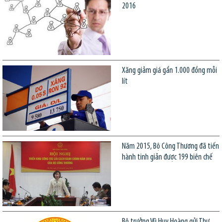
2016
Xăng giảm giá gần 1.000 đồng mỗi
lít
Năm 2015, Bộ Công Thương đã tiến
hành tinh giản được 199 biên chế
Bộ trưởng Vũ Huy Hoàng gửi Thư