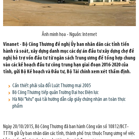
Ảnh minh họa - Nguồn: Internet
Vinanet - Bộ Công Thương đề nghị Ủy ban nhân dân các tỉnh tiến
hành rà soát, xây dựng danh mục các dự án đầu tư xây dựng chợ đề
nghị hỗ trợ vốn đầu tư từ ngân sách Trung ương để tổng hợp chung
vào các kế hoạch đầu tư công trung hạn giai đoạn 2016-2020 của
tỉnh, gửi Bộ Kế hoạch và Đầu tư, Bộ Tài chính xem xét thẩm định.
Cần thiết phải sửa đổi Luật Thương mại 2005
Bộ Công Thương tiếp quản Trường Đại học Điện lực
Hà Nội "kêu" quá tải hướng dẫn cấp giấy chứng nhận an toàn thực
phẩm
Ngày 20/10/2015, Bộ Công Thương đã ban hành Công văn số 10812/BCT-
TTTN gửi Ủy ban nhân dân các tỉnh, thành phố trực thuộc Trung ương về việc