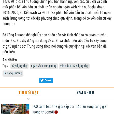
14/9/2015 của Thủ tướng Chính phủ ban hành nguyên tắc, tiêu chí và định
mức phân bổ vốn đầu tư phát triển nguồn ngân sách Nhà nước giai đoạn
2016-2020, Bộ Kế hoạch và Đầu tư sẽ phân bổ vốn đầu tư phát triển từ ngân
sách Trung ương tới các địa phương theo quy định, trong đó có vốn đầu tư xây
dựng chợ.
Bộ Công Thương đề nghị Ủy ban nhân dân các tỉnh chỉ đạo cơ quan chuyên
môn rà soát, xây dựng nội dung đề xuất và thực hiện việc đầu tư xây dựng
chợ từ ngân sách Trung ương theo nội dung và quy định tại các văn bản đã
nêu trên.
An Nhiên
Tags:
xây dựng chợ
ngân sách trung ương
vốn đầu tư xây dựng chợ
Bộ Công Thương
Tweet
TIN NỔI BẬT
XEM NHIỀU
FAO cảnh báo thế giới sắp đối mặt làn sóng tăng giá
lương thực mới