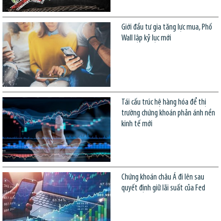
Giới đầu tư gia tăng lực mua, Phố
Wall lập kỷ lục mới
Tái cấu trúc hệ hàng hóa để thị
trường chứng khoán phản ánh nền
kinh tế mới
Chứng khoán châu Á đi lên sau
quyết định giữ lãi suất của Fed