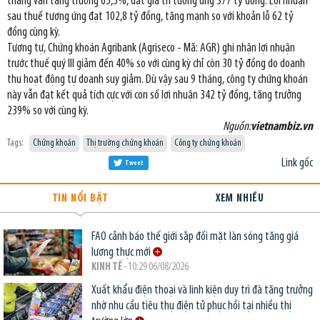
tháng vẫn tăng trưởng 65,5%, đạt giá trị tương ứng 377 tỷ đồng. Lợi nhuận
sau thuế tương ứng đạt 102,8 tỷ đồng, tăng mạnh so với khoản lỗ 62 tỷ
đồng cùng kỳ.
Tương tự, Chứng khoán Agribank (Agriseco - Mã: AGR) ghi nhận lợi nhuận
trước thuế quý III giảm đến 40% so với cùng kỳ chỉ còn 30 tỷ đồng do doanh
thu hoạt động tự doanh suy giảm. Dù vậy sau 9 tháng, công ty chứng khoán
này vẫn đạt kết quả tích cực với con số lợi nhuận 342 tỷ đồng, tăng trưởng
239% so với cùng kỳ.
Nguồn:
vietnambiz.vn
Tags:
Chứng khoán
Thị trường chứng khoán
Công ty chứng khoán
Link gốc
Tweet
TIN NỔI BẬT
XEM NHIỀU
FAO cảnh báo thế giới sắp đối mặt làn sóng tăng giá
lương thực mới
KINH TẾ
- 10:29 06/08/2026
Xuất khẩu điện thoại và linh kiện duy trì đà tăng trưởng
nhờ nhu cầu tiêu thụ điện tử phục hồi tại nhiều thị