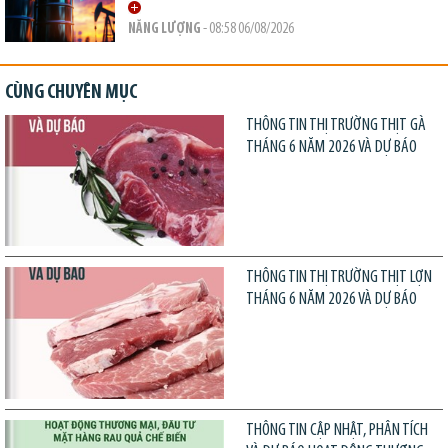
NĂNG LƯỢNG
- 08:58 06/08/2026
CÙNG CHUYÊN MỤC
THÔNG TIN THỊ TRƯỜNG THỊT GÀ
THÁNG 6 NĂM 2026 VÀ DỰ BÁO
THÔNG TIN THỊ TRƯỜNG THỊT LỢN
THÁNG 6 NĂM 2026 VÀ DỰ BÁO
THÔNG TIN CẬP NHẬT, PHÂN TÍCH