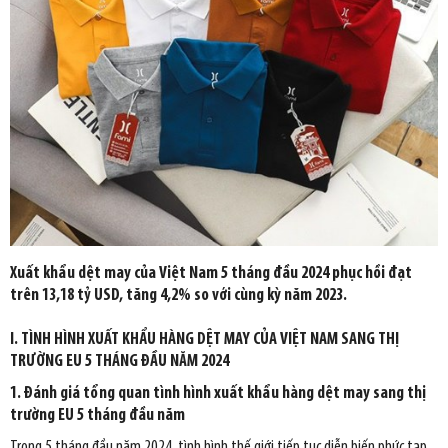
Xuất khẩu dệt may của Việt Nam 5 tháng đầu 2024 phục hồi đạt
trên 13,18 tỷ USD, tăng 4,2% so với cùng kỳ năm 2023.
I. TÌNH HÌNH XUẤT KHẨU HÀNG DỆT MAY CỦA VIỆT NAM SANG THỊ
TRƯỜNG EU 5 THÁNG ĐẦU NĂM 2024
1. Đánh giá tổng quan tình hình xuất khẩu hàng dệt may sang thị
trường EU 5 tháng đầu năm
Trong 5 tháng đầu năm 2024, tình hình thế giới tiếp tục diễn biến phức tạp,