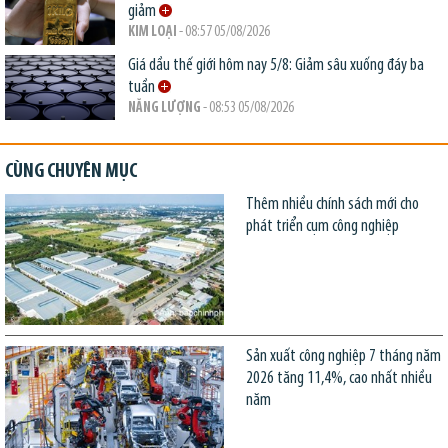
giảm
KIM LOẠI
- 08:57 05/08/2026
Giá dầu thế giới hôm nay 5/8: Giảm sâu xuống đáy ba
tuần
NĂNG LƯỢNG
- 08:53 05/08/2026
CÙNG CHUYÊN MỤC
Thêm nhiều chính sách mới cho
phát triển cụm công nghiệp
Sản xuất công nghiệp 7 tháng năm
2026 tăng 11,4%, cao nhất nhiều
năm