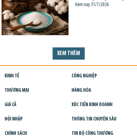
hôm nay 31/7/2026
XEM THÊM
KINH TẾ
CÔNG NGHIỆP
THƯƠNG MẠI
HÀNG HÓA
GIÁ CẢ
XÚC TIẾN KINH DOANH
HỘI NHẬP
THÔNG TIN CHUYÊN SÂU
CHÍNH SÁCH
TIN BỘ CÔNG THƯƠNG