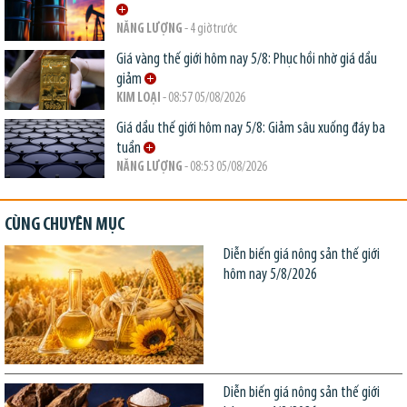
NĂNG LƯỢNG
- 4 giờ trước
Giá vàng thế giới hôm nay 5/8: Phục hồi nhờ giá dầu
giảm
KIM LOẠI
- 08:57 05/08/2026
Giá dầu thế giới hôm nay 5/8: Giảm sâu xuống đáy ba
tuần
NĂNG LƯỢNG
- 08:53 05/08/2026
CÙNG CHUYÊN MỤC
Diễn biến giá nông sản thế giới
hôm nay 5/8/2026
Diễn biến giá nông sản thế giới