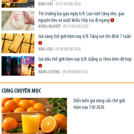
KIM LOẠI
- 10:47 06/08/2026
Thị trường lúa gạo ngày 6/8: Lúa tươi tăng nhẹ, gạo
nguyên liệu và xuất khẩu tiếp tục đi ngang
NÔNG NGHIỆP
- 09:14 06/08/2026
Giá vàng thế giới hôm nay 6/8: Tăng vọt lên đỉnh 7 tuần
KIM LOẠI
- 09:06 06/08/2026
Giá dầu thế giới hôm nay 6/8: Giằng co theo biên độ hẹp
NĂNG LƯỢNG
- 08:58 06/08/2026
CÙNG CHUYÊN MỤC
Diễn biến giá nông sản thế giới
hôm nay 7/8/2026