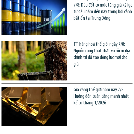
7/8: Dầu đốt có mức tăng giá kỷ lục
từ đầu năm đến nay trong bối cảnh
bất ổn tại Trung Đông
TT hàng hoá thế giới ngày 7/8:
Nguồn cung thắt chặt và rủi ro địa
chính trị đã tạo động lực mới cho
giá
Giá vàng thế giới hôm nay 7/8:
Hướng đến tuần tăng mạnh nhất
kể từ tháng 1/2026