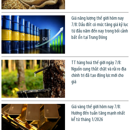
Giá năng lượng thế giới hôm nay
7/8: Dầu đốt có mức tăng giá kỷ lục
từ đầu năm đến nay trong bối cảnh
bất ổn tại Trung Đông
TT hàng hoá thế giới ngày 7/8:
Nguồn cung thắt chặt và rủi ro địa
chính trị đã tạo động lực mới cho
giá
Giá vàng thế giới hôm nay 7/8:
Hướng đến tuần tăng mạnh nhất
kể từ tháng 1/2026