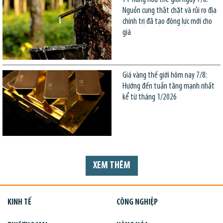
Nguồn cung thắt chặt và rủi ro địa
chính trị đã tạo động lực mới cho
giá
Giá vàng thế giới hôm nay 7/8:
Hướng đến tuần tăng mạnh nhất
kể từ tháng 1/2026
XEM THÊM
KINH TẾ
CÔNG NGHIỆP