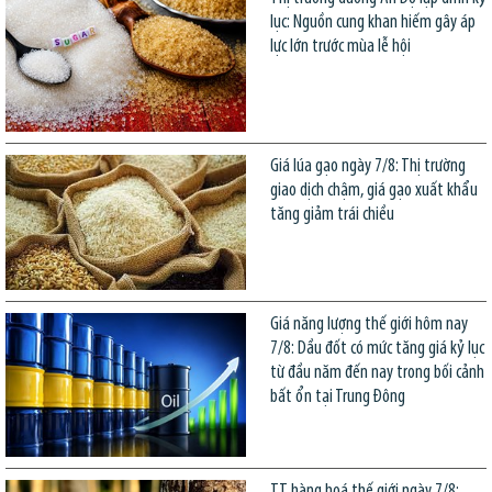
lục: Nguồn cung khan hiếm gây áp
lực lớn trước mùa lễ hội
Giá lúa gạo ngày 7/8: Thị trường
giao dịch chậm, giá gạo xuất khẩu
tăng giảm trái chiều
Giá năng lượng thế giới hôm nay
7/8: Dầu đốt có mức tăng giá kỷ lục
từ đầu năm đến nay trong bối cảnh
bất ổn tại Trung Đông
TT hàng hoá thế giới ngày 7/8: