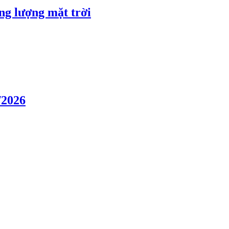
ng lượng mặt trời
/2026