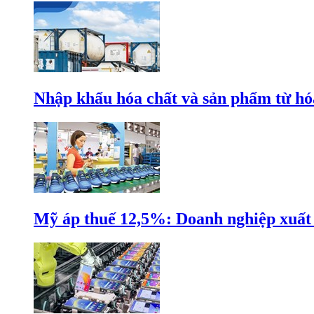
Nhập khẩu hóa chất và sản phẩm từ hóa
Mỹ áp thuế 12,5%: Doanh nghiệp xuất k