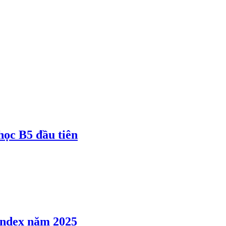
 học B5 đầu tiên
 Index năm 2025