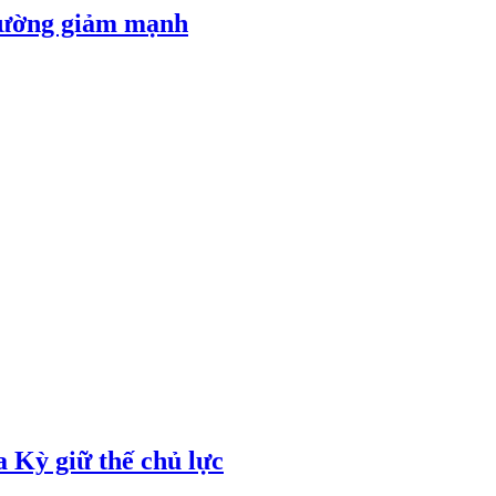
 đường giảm mạnh
 Kỳ giữ thế chủ lực