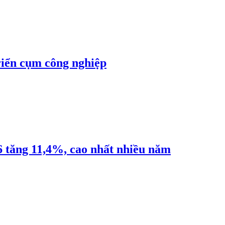
riển cụm công nghiệp
6 tăng 11,4%, cao nhất nhiều năm