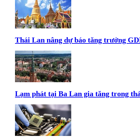
Thái Lan nâng dự báo tăng trưởng GD
Lạm phát tại Ba Lan gia tăng trong th