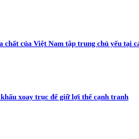
 chất của Việt Nam tập trung chủ yếu tại c
hẩu xoay trục để giữ lợi thế cạnh tranh