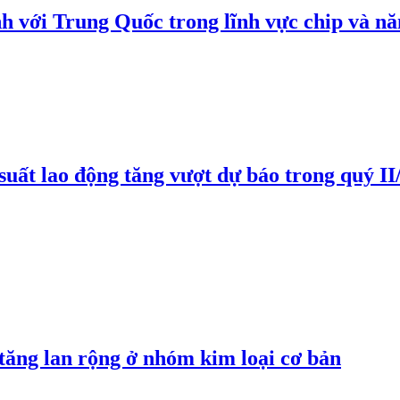
h với Trung Quốc trong lĩnh vực chip và nă
suất lao động tăng vượt dự báo trong quý II
 tăng lan rộng ở nhóm kim loại cơ bản