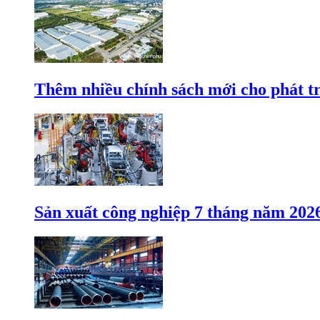
Thêm nhiều chính sách mới cho phát t
Sản xuất công nghiệp 7 tháng năm 202