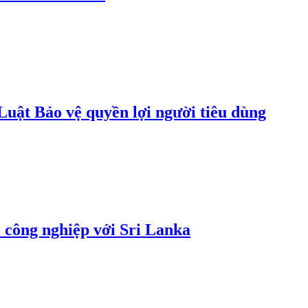
uật Bảo vệ quyền lợi người tiêu dùng
 công nghiệp với Sri Lanka