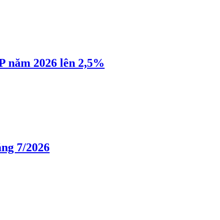
P năm 2026 lên 2,5%
áng 7/2026