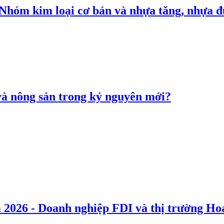
: Nhóm kim loại cơ bản và nhựa tăng, nhựa
 và nông sản trong kỷ nguyên mới?
 2026 - Doanh nghiệp FDI và thị trường Hoa