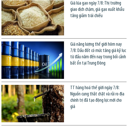
Giá lúa gạo ngày 7/8: Thị trường
giao dịch chậm, giá gạo xuất khẩu
tăng giảm trái chiều
Giá năng lượng thế giới hôm nay
7/8: Dầu đốt có mức tăng giá kỷ lục
từ đầu năm đến nay trong bối cảnh
bất ổn tại Trung Đông
TT hàng hoá thế giới ngày 7/8:
Nguồn cung thắt chặt và rủi ro địa
chính trị đã tạo động lực mới cho
giá