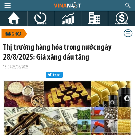
TRANG CHỦ
TIN GIỜ CHÓT
THỊ TRƯỜNG
DỰ ÁN
CHỨNG KHOÁN
HÀNG HÓA
Thị trường hàng hóa trong nước ngày
28/8/2025: Giá xăng dầu tăng
15:04 28/08/2025
Tweet