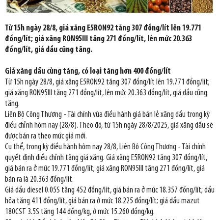
Từ 15h ngày 28/8, giá xăng E5RON92 tăng 307 đồng/lít lên 19.771
đồng/lít; giá xăng RON95III tăng 271 đồng/lít, lên mức 20.363
đồng/lít, giá dầu cũng tăng.
Giá xăng dầu cùng tăng, có loại tăng hơn 400 đồng/lít
Từ 15h ngày 28/8, giá xăng E5RON92 tăng 307 đồng/lít lên 19.771 đồng/lít;
giá xăng RON95III tăng 271 đồng/lít, lên mức 20.363 đồng/lít, giá dầu cũng
tăng.
Liên Bộ Công Thương - Tài chính vừa điều hành giá bán lẻ xăng dầu trong kỳ
điều chỉnh hôm nay (28/8). Theo đó, từ 15h ngày 28/8/2025, giá xăng dầu sẽ
được bán ra theo mức giá mới.
Cụ thể, trong kỳ điều hành hôm nay 28/8, Liên Bộ Công Thương - Tài chính
quyết định điều chỉnh tăng giá xăng. Giá xăng E5RON92 tăng 307 đồng/lít,
giá bán ra ở mức 19.771 đồng/lít; giá xăng RON95III tăng 271 đồng/lít, giá
bán ra là 20.363 đồng/lít.
Giá dầu diesel 0.05S tăng 452 đồng/lít, giá bán ra ở mức 18.357 đồng/lít; dầu
hỏa tăng 411 đồng/lít, giá bán ra ở mức 18.225 đồng/lít; giá dầu mazut
180CST 3.5S tăng 144 đồng/kg, ở mức 15.260 đồng/kg.