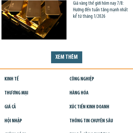
Giá vàng thế giới hôm nay 7/8:
Hướng đến tuần tăng mạnh nhất
kể từ tháng 1/2026
XEM THÊM
KINH TẾ
CÔNG NGHIỆP
THƯƠNG MẠI
HÀNG HÓA
GIÁ CẢ
XÚC TIẾN KINH DOANH
HỘI NHẬP
THÔNG TIN CHUYÊN SÂU