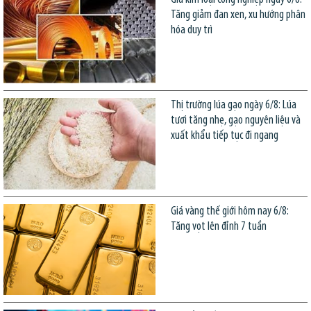
Tăng giảm đan xen, xu hướng phân
hóa duy trì
Thị trường lúa gạo ngày 6/8: Lúa
tươi tăng nhẹ, gạo nguyên liệu và
xuất khẩu tiếp tục đi ngang
Giá vàng thế giới hôm nay 6/8:
Tăng vọt lên đỉnh 7 tuần