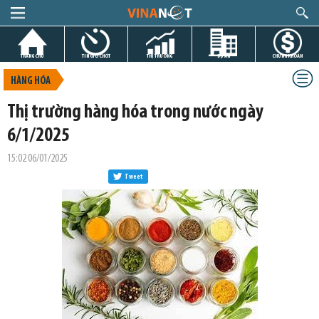
TRANG CHỦ
TIN GIỜ CHÓT
THỊ TRƯỜNG
DỰ ÁN
CHỨNG KHOÁN
HÀNG HÓA
Thị trường hàng hóa trong nước ngày
6/1/2025
15:02 06/01/2025
Tweet