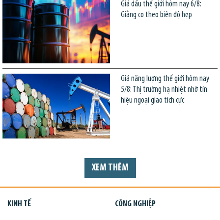
Giá dầu thế giới hôm nay 6/8:
Giằng co theo biên độ hẹp
Giá năng lượng thế giới hôm nay
5/8: Thị trường hạ nhiệt nhờ tín
hiệu ngoại giao tích cực
XEM THÊM
KINH TẾ
CÔNG NGHIỆP