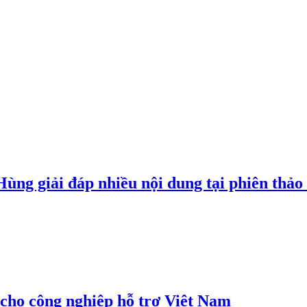
g giải đáp nhiều nội dung tại phiên thảo l
cho công nghiệp hỗ trợ Việt Nam