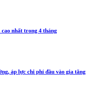
 cao nhất trong 4 tháng
ng, áp lực chi phí đầu vào gia tăng