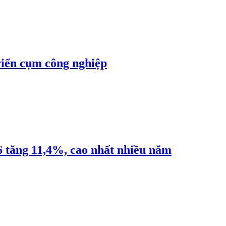
riển cụm công nghiệp
6 tăng 11,4%, cao nhất nhiều năm