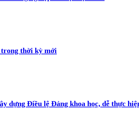
 trong thời kỳ mới
y dựng Điều lệ Đảng khoa học, dễ thực hiện