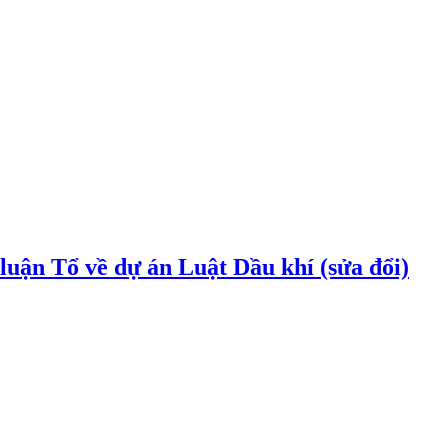
uận Tổ về dự án Luật Dầu khí (sửa đổi)