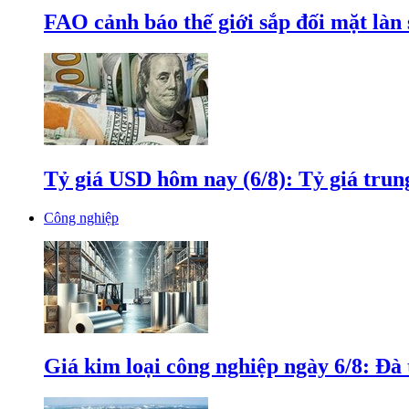
FAO cảnh báo thế giới sắp đối mặt làn
Tỷ giá USD hôm nay (6/8): Tỷ giá tru
Công nghiệp
Giá kim loại công nghiệp ngày 6/8: Đà