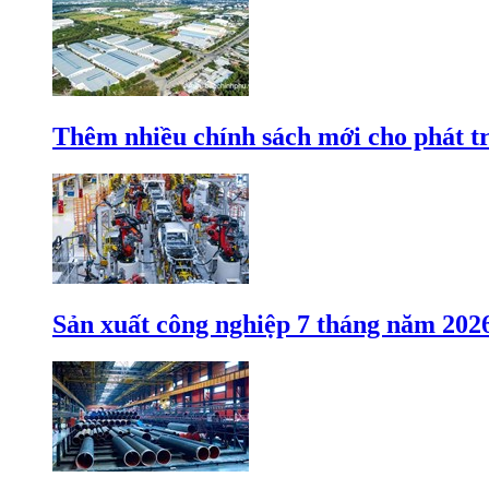
Thêm nhiều chính sách mới cho phát t
Sản xuất công nghiệp 7 tháng năm 202