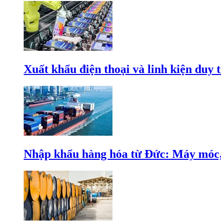
Xuất khẩu điện thoại và linh kiện duy t
Nhập khẩu hàng hóa từ Đức: Máy móc, 