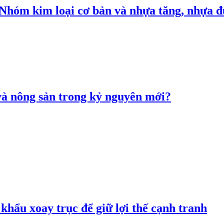
: Nhóm kim loại cơ bản và nhựa tăng, nhựa
 và nông sản trong kỷ nguyên mới?
hẩu xoay trục để giữ lợi thế cạnh tranh