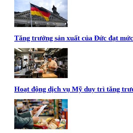
Tăng trưởng sản xuất của Đức đạt mức
Hoạt động dịch vụ Mỹ duy trì tăng trưở