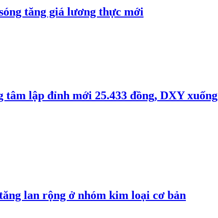
 sóng tăng giá lương thực mới
ng tâm lập đỉnh mới 25.433 đồng, DXY xuống
 tăng lan rộng ở nhóm kim loại cơ bản