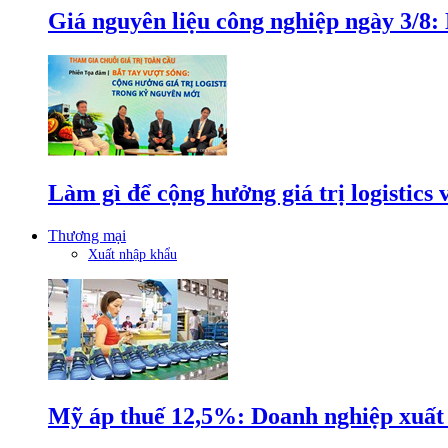
Giá nguyên liệu công nghiệp ngày 3/8
Làm gì để cộng hưởng giá trị logistics
Thương mại
Xuất nhập khẩu
Mỹ áp thuế 12,5%: Doanh nghiệp xuất k