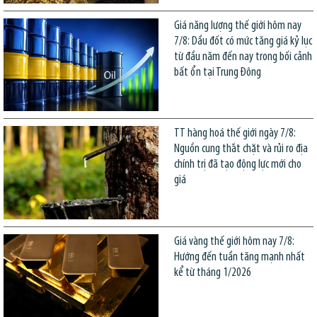
Giá năng lượng thế giới hôm nay
7/8: Dầu đốt có mức tăng giá kỷ lục
từ đầu năm đến nay trong bối cảnh
bất ổn tại Trung Đông
TT hàng hoá thế giới ngày 7/8:
Nguồn cung thắt chặt và rủi ro địa
chính trị đã tạo động lực mới cho
giá
Giá vàng thế giới hôm nay 7/8:
Hướng đến tuần tăng mạnh nhất
kể từ tháng 1/2026