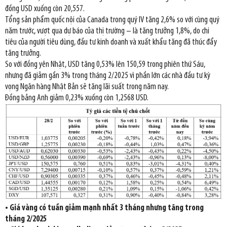
đồng USD xuống còn 20,557.
Tổng sản phẩm quốc nội của Canada trong quý IV tăng 2,6% so với cùng quý
năm trước, vượt qua dự báo của thị trường – là tăng trưởng 1,8%, do chi
tiêu của người tiêu dùng, đầu tư kinh doanh và xuất khẩu tăng đã thúc đẩy
tăng trưởng.
So với đồng yên Nhật, USD tăng 0,53% lên 150,59 trong phiên thứ Sáu,
nhưng đã giảm gần 3% trong tháng 2/2025 vì phần lớn các nhà đầu tư kỳ
vọng Ngân hàng Nhật Bản sẽ tăng lãi suất trong năm nay.
Đồng bảng Anh giảm 0,23% xuống còn 1,2568 USD.
• Giá vàng có tuần giảm mạnh nhất 3 tháng nhưng tăng trong
tháng 2/2025