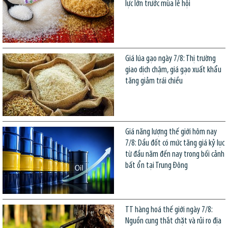
lực lớn trước mùa lễ hội
Giá lúa gạo ngày 7/8: Thị trường
giao dịch chậm, giá gạo xuất khẩu
tăng giảm trái chiều
Giá năng lượng thế giới hôm nay
7/8: Dầu đốt có mức tăng giá kỷ lục
từ đầu năm đến nay trong bối cảnh
bất ổn tại Trung Đông
TT hàng hoá thế giới ngày 7/8:
Nguồn cung thắt chặt và rủi ro địa