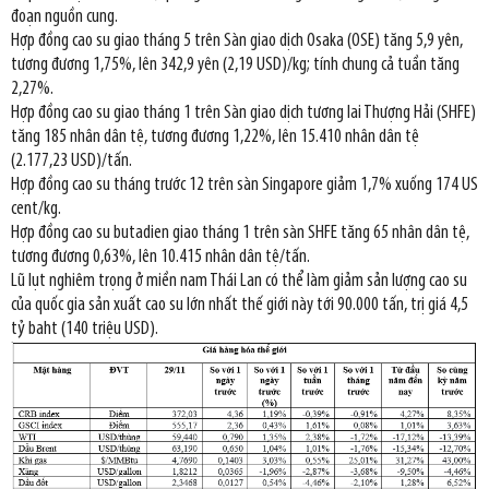
đoạn nguồn cung.
Hợp đồng cao su giao tháng 5 trên Sàn giao dịch Osaka (OSE) tăng 5,9 yên,
tương đương 1,75%, lên 342,9 yên (2,19 USD)/kg; tính chung cả tuần tăng
2,27%.
Hợp đồng cao su giao tháng 1 trên Sàn giao dịch tương lai Thượng Hải (SHFE)
tăng 185 nhân dân tệ, tương đương 1,22%, lên 15.410 nhân dân tệ
(2.177,23 USD)/tấn.
Hợp đồng cao su tháng trước 12 trên sàn Singapore giảm 1,7% xuống 174 US
cent/kg.
Hợp đồng cao su butadien giao tháng 1 trên sàn SHFE tăng 65 nhân dân tệ,
tương đương 0,63%, lên 10.415 nhân dân tệ/tấn.
Lũ lụt nghiêm trọng ở miền nam Thái Lan có thể làm giảm sản lượng cao su
của quốc gia sản xuất cao su lớn nhất thế giới này tới 90.000 tấn, trị giá 4,5
tỷ baht (140 triệu USD).