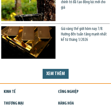
chính trị đã tạo động lực mới cho
giá
Giá vàng thế giới hôm nay 7/8:
Hướng đến tuần tăng mạnh nhất
kể từ tháng 1/2026
XEM THÊM
KINH TẾ
CÔNG NGHIỆP
THƯƠNG MẠI
HÀNG HÓA