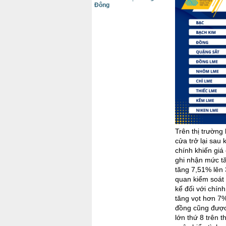
Đông
Trên thị trường
cửa trở lại sau
chính khiến gi
ghi nhận mức tă
tăng 7,51% lên
quan kiểm soát 
kể đối với chín
tăng vọt hơn 7%
đồng cũng được
lớn thứ 8 trên t