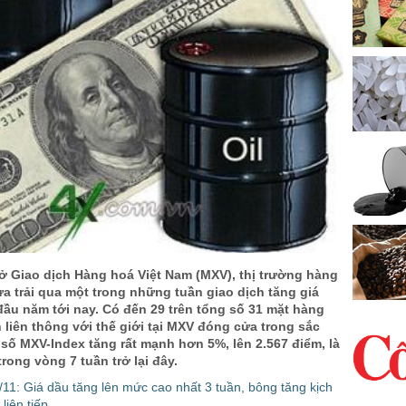
ở Giao dịch Hàng hoá Việt Nam (MXV), thị trường hàng
ừa trải qua một trong những tuần giao dịch tăng giá
ầu năm tới nay. Có đến 29 trên tổng số 31 mặt hàng
 liên thông với thế giới tại MXV đóng cửa trong sắc
 số MXV-Index tăng rất mạnh hơn 5%, lên 2.567 điểm, là
rong vòng 7 tuần trở lại đây.
11: Giá dầu tăng lên mức cao nhất 3 tuần, bông tăng kịch
liên tiếp