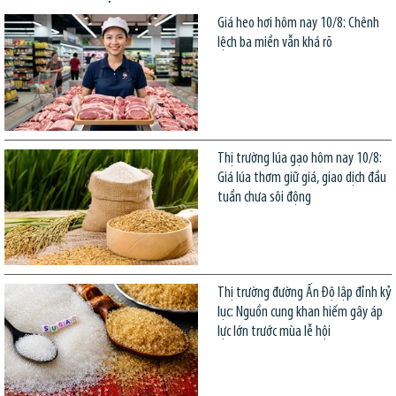
Giá heo hơi hôm nay 10/8: Chênh
lệch ba miền vẫn khá rõ
Thị trường lúa gạo hôm nay 10/8:
Giá lúa thơm giữ giá, giao dịch đầu
tuần chưa sôi động
Thị trường đường Ấn Độ lập đỉnh kỷ
lục: Nguồn cung khan hiếm gây áp
lực lớn trước mùa lễ hội