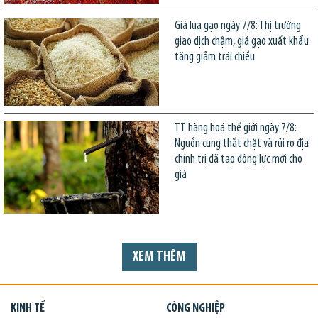
Giá lúa gạo ngày 7/8: Thị trường
giao dịch chậm, giá gạo xuất khẩu
tăng giảm trái chiều
TT hàng hoá thế giới ngày 7/8:
Nguồn cung thắt chặt và rủi ro địa
chính trị đã tạo động lực mới cho
giá
XEM THÊM
KINH TẾ
CÔNG NGHIỆP