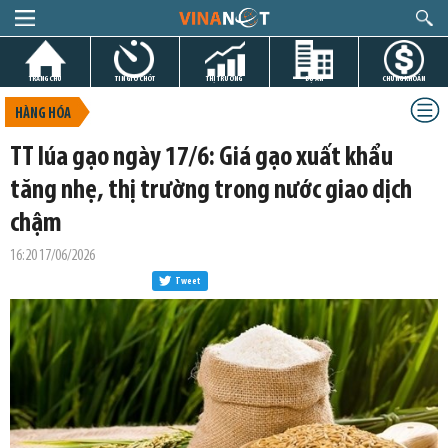
TRANG CHỦ
TIN GIỜ CHÓT
THỊ TRƯỜNG
DỰ ÁN
CHỨNG KHOÁN
HÀNG HÓA
TT lúa gạo ngày 17/6: Giá gạo xuất khẩu
tăng nhẹ, thị trường trong nước giao dịch
chậm
16:20 17/06/2026
Tweet