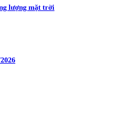
ng lượng mặt trời
/2026