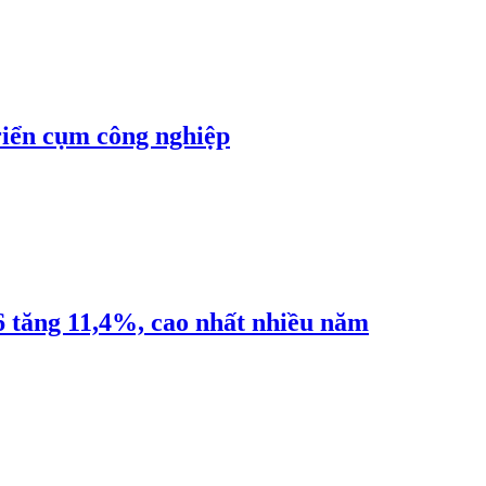
riển cụm công nghiệp
6 tăng 11,4%, cao nhất nhiều năm