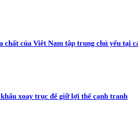
 chất của Việt Nam tập trung chủ yếu tại c
hẩu xoay trục để giữ lợi thế cạnh tranh