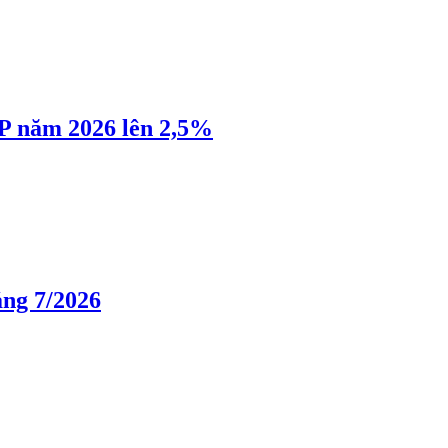
P năm 2026 lên 2,5%
áng 7/2026