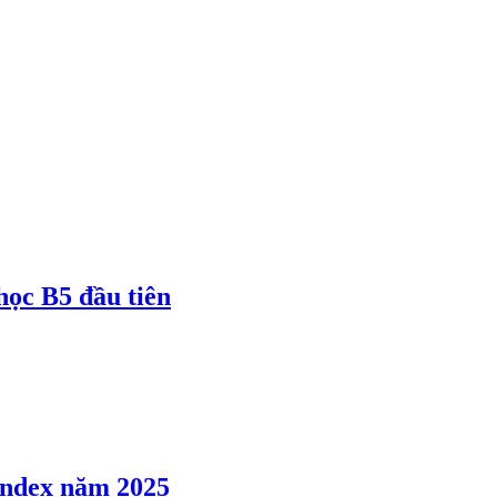
 học B5 đầu tiên
 Index năm 2025