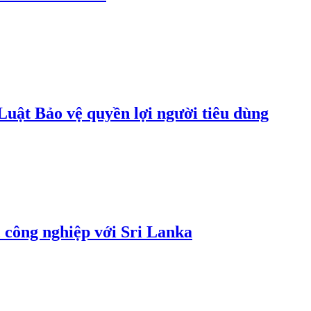
uật Bảo vệ quyền lợi người tiêu dùng
 công nghiệp với Sri Lanka