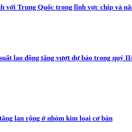
h với Trung Quốc trong lĩnh vực chip và nă
suất lao động tăng vượt dự báo trong quý II
 tăng lan rộng ở nhóm kim loại cơ bản