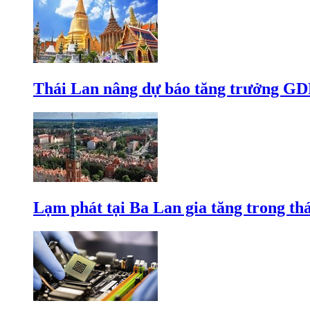
Thái Lan nâng dự báo tăng trưởng GD
Lạm phát tại Ba Lan gia tăng trong th