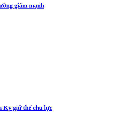
 đường giảm mạnh
 Kỳ giữ thế chủ lực