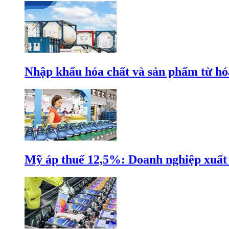
Nhập khẩu hóa chất và sản phẩm từ hóa
Mỹ áp thuế 12,5%: Doanh nghiệp xuất k