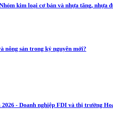
: Nhóm kim loại cơ bản và nhựa tăng, nhựa
 và nông sản trong kỷ nguyên mới?
 2026 - Doanh nghiệp FDI và thị trường Hoa