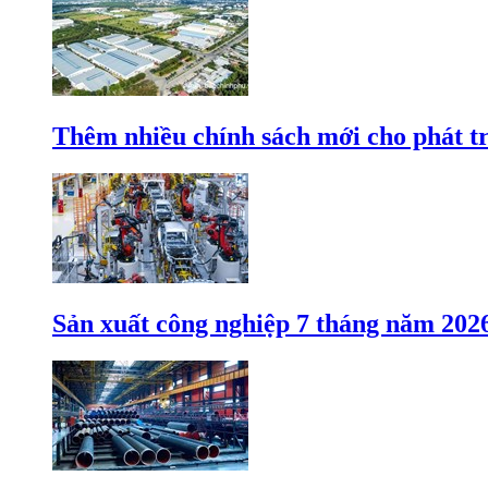
Thêm nhiều chính sách mới cho phát t
Sản xuất công nghiệp 7 tháng năm 202