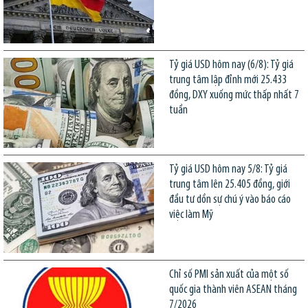
Tỷ giá USD hôm nay (6/8): Tỷ giá
trung tâm lập đỉnh mới 25.433
đồng, DXY xuống mức thấp nhất 7
tuần
Tỷ giá USD hôm nay 5/8: Tỷ giá
trung tâm lên 25.405 đồng, giới
đầu tư dồn sự chú ý vào báo cáo
việc làm Mỹ
Chỉ số PMI sản xuất của một số
quốc gia thành viên ASEAN tháng
7/2026