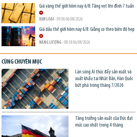
Giá vàng thế giới hôm nay 6/8: Tăng vọt lên đỉnh 7 tuần
KIM LOẠI
- 09:06 06/08/2026
Giá dầu thế giới hôm nay 6/8: Giằng co theo biên độ hẹp
NĂNG LƯỢNG
- 08:58 06/08/2026
CÙNG CHUYÊN MỤC
Làn sóng AI thúc đẩy sản xuất và
xuất khẩu tại Nhật Bản, Hàn Quốc
bứt phá trong tháng 7/2026
Tăng trưởng sản xuất của Đức đạt
mức cao nhất trong 4 tháng