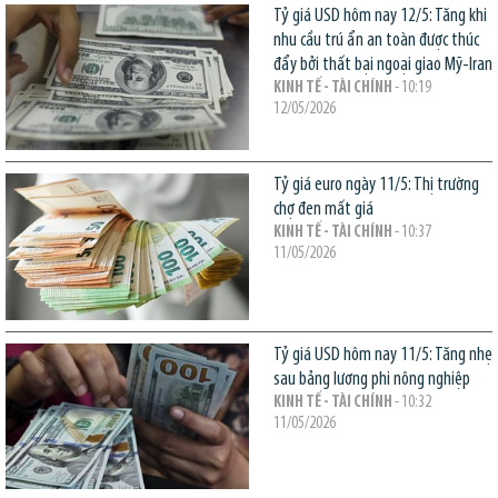
Tỷ giá USD hôm nay 12/5: Tăng khi
nhu cầu trú ẩn an toàn được thúc
đẩy bởi thất bại ngoại giao Mỹ-Iran
KINH TẾ - TÀI CHÍNH
- 10:19
12/05/2026
Tỷ giá euro ngày 11/5: Thị trường
chợ đen mất giá
KINH TẾ - TÀI CHÍNH
- 10:37
11/05/2026
Tỷ giá USD hôm nay 11/5: Tăng nhẹ
sau bảng lương phi nông nghiệp
KINH TẾ - TÀI CHÍNH
- 10:32
11/05/2026