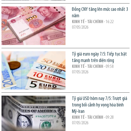
Đồng CNY tăng lên mức cao nhất 3
năm
KINH TẾ - TÀI CHÍNH
- 16:22
07/05/2026
Tỷ giá euro ngày 7/5: Tiếp tục bật
tăng mạnh trên diện rộng
KINH TẾ - TÀI CHÍNH
- 09:58
07/05/2026
Tỷ giá USD hôm nay 7/5: Trượt giá
trong bối cảnh hy vọng hòa bình
Mỹ-Iran
KINH TẾ - TÀI CHÍNH
- 09:28
07/05/2026