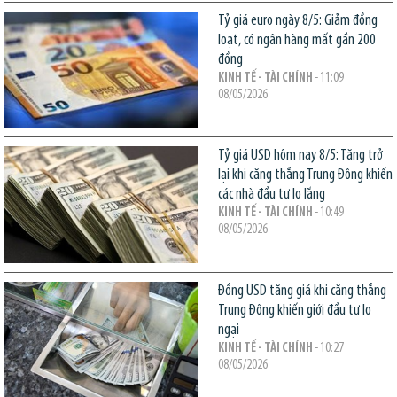
Tỷ giá euro ngày 8/5: Giảm đồng
loạt, có ngân hàng mất gần 200
đồng
KINH TẾ - TÀI CHÍNH
- 11:09
08/05/2026
Tỷ giá USD hôm nay 8/5: Tăng trở
lại khi căng thẳng Trung Đông khiến
các nhà đầu tư lo lắng
KINH TẾ - TÀI CHÍNH
- 10:49
08/05/2026
Đồng USD tăng giá khi căng thẳng
Trung Đông khiến giới đầu tư lo
ngại
KINH TẾ - TÀI CHÍNH
- 10:27
08/05/2026