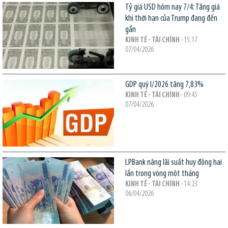
Tỷ giá USD hôm nay 7/4: Tăng giá
khi thời hạn của Trump đang đến
gần
KINH TẾ - TÀI CHÍNH
- 15:17
07/04/2026
GDP quý I/2026 tăng 7,83%
KINH TẾ - TÀI CHÍNH
- 09:45
07/04/2026
LPBank nâng lãi suất huy động hai
lần trong vòng một tháng
KINH TẾ - TÀI CHÍNH
- 14:23
06/04/2026