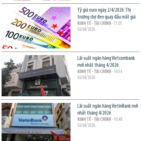
Tỷ giá euro ngày 2/4/2026: Thị
trường chợ đen quay đầu mất giá
KINH TẾ - TÀI CHÍNH
- 11:01
02/04/2026
Lãi suất ngân hàng Vietcombank
mới nhất tháng 4/2026
KINH TẾ - TÀI CHÍNH
- 10:54
02/04/2026
Lãi suất ngân hàng VietinBank mới
nhất tháng 4/2026
KINH TẾ - TÀI CHÍNH
- 10:48
02/04/2026