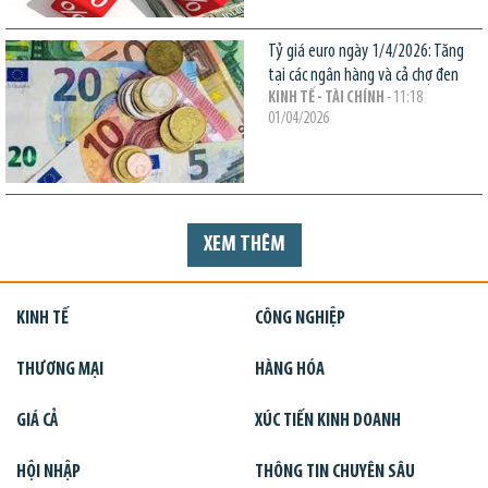
Tỷ giá euro ngày 1/4/2026: Tăng
tại các ngân hàng và cả chợ đen
KINH TẾ - TÀI CHÍNH
- 11:18
01/04/2026
XEM THÊM
KINH TẾ
CÔNG NGHIỆP
THƯƠNG MẠI
HÀNG HÓA
GIÁ CẢ
XÚC TIẾN KINH DOANH
HỘI NHẬP
THÔNG TIN CHUYÊN SÂU