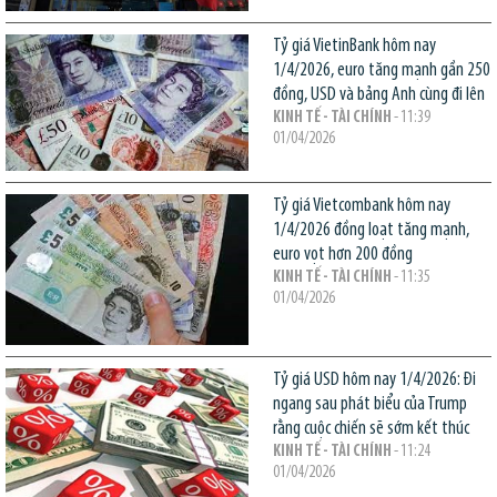
Tỷ giá VietinBank hôm nay
1/4/2026, euro tăng mạnh gần 250
đồng, USD và bảng Anh cùng đi lên
KINH TẾ - TÀI CHÍNH
- 11:39
01/04/2026
Tỷ giá Vietcombank hôm nay
1/4/2026 đồng loạt tăng mạnh,
euro vọt hơn 200 đồng
KINH TẾ - TÀI CHÍNH
- 11:35
01/04/2026
Tỷ giá USD hôm nay 1/4/2026: Đi
ngang sau phát biểu của Trump
rằng cuộc chiến sẽ sớm kết thúc
KINH TẾ - TÀI CHÍNH
- 11:24
01/04/2026