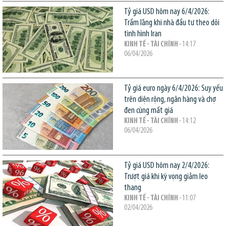
Tỷ giá USD hôm nay 6/4/2026:
Trầm lắng khi nhà đầu tư theo dõi
tình hình Iran
KINH TẾ - TÀI CHÍNH
- 14:17
06/04/2026
Tỷ giá euro ngày 6/4/2026: Suy yếu
trên diện rộng, ngân hàng và chợ
đen cùng mất giá
KINH TẾ - TÀI CHÍNH
- 14:12
06/04/2026
Tỷ giá USD hôm nay 2/4/2026:
Trượt giá khi kỳ vọng giảm leo
thang
KINH TẾ - TÀI CHÍNH
- 11:07
02/04/2026