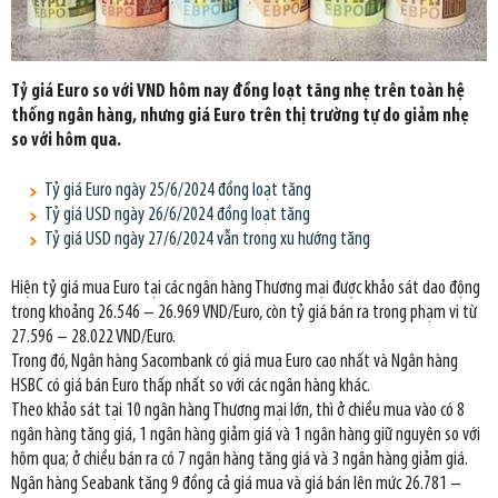
Tỷ giá Euro so với VND hôm nay đồng loạt tăng nhẹ trên toàn hệ
thống ngân hàng, nhưng giá Euro trên thị trường tự do giảm nhẹ
so với hôm qua.
Tỷ giá Euro ngày 25/6/2024 đồng loạt tăng
Tỷ giá USD ngày 26/6/2024 đồng loạt tăng
Tỷ giá USD ngày 27/6/2024 vẫn trong xu hướng tăng
Hiện tỷ giá mua Euro tại các ngân hàng Thương mại được khảo sát dao động
trong khoảng 26.546 – 26.969 VND/Euro, còn tỷ giá bán ra trong phạm vi từ
27.596 – 28.022 VND/Euro.
Trong đó, Ngân hàng Sacombank có giá mua Euro cao nhất và Ngân hàng
HSBC có giá bán Euro thấp nhất so với các ngân hàng khác.
Theo khảo sát tại 10 ngân hàng Thương mại lớn, thì ở chiều mua vào có 8
ngân hàng tăng giá, 1 ngân hàng giảm giá và 1 ngân hàng giữ nguyên so với
hôm qua; ở chiều bán ra có 7 ngân hàng tăng giá và 3 ngân hàng giảm giá.
Ngân hàng Seabank tăng 9 đồng cả giá mua và giá bán lên mức 26.781 –