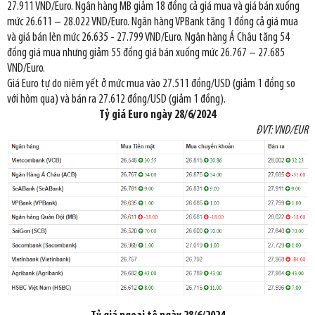
27.911 VND/Euro. Ngân hàng MB giảm 18 đồng cả giá mua và giá bán xuống
mức 26.611 – 28.022 VND/Euro. Ngân hàng VPBank tăng 1 đồng cả giá mua
và giá bán lên mức 26.635 - 27.799 VND/Euro. Ngân hàng Á Châu tăng 54
đồng giá mua nhưng giảm 55 đồng giá bán xuống mức 26.767 – 27.685
VND/Euro.
Giá Euro tự do niêm yết ở mức mua vào 27.511 đồng/USD (giảm 1 đồng so
với hôm qua) và bán ra 27.612 đồng/USD (giảm 1 đồng).
Tỷ giá Euro ngày
28/6/2024
ĐVT: VND/EUR