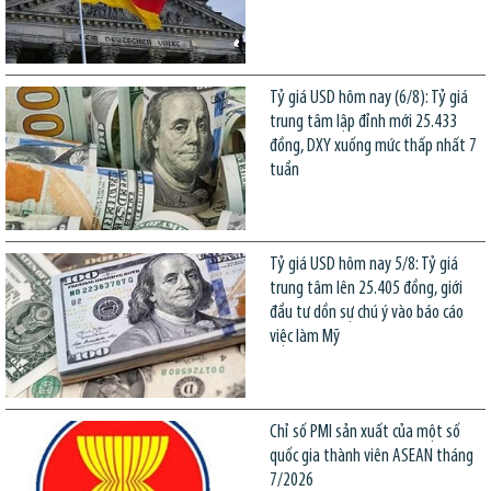
Tỷ giá USD hôm nay (6/8): Tỷ giá
trung tâm lập đỉnh mới 25.433
đồng, DXY xuống mức thấp nhất 7
tuần
Tỷ giá USD hôm nay 5/8: Tỷ giá
trung tâm lên 25.405 đồng, giới
đầu tư dồn sự chú ý vào báo cáo
việc làm Mỹ
Chỉ số PMI sản xuất của một số
quốc gia thành viên ASEAN tháng
7/2026