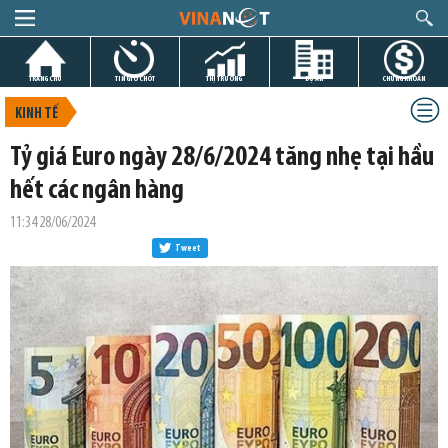
TRANG CHỦ
TIN GIỜ CHÓT
THỊ TRƯỜNG
DỰ ÁN
CHỨNG KHOÁN
KINH TẾ
Tỷ giá Euro ngày 28/6/2024 tăng nhẹ tại hầu
hết các ngân hàng
11:34 28/06/2024
Tweet