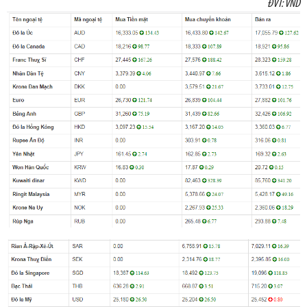
ĐVT: VND