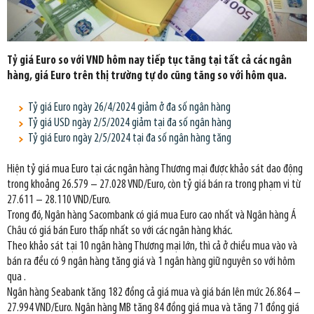
Tỷ giá Euro so với VND hôm nay tiếp tục tăng tại tất cả các ngân
hàng, giá Euro trên thị trường tự do cũng tăng so với hôm qua.
Tỷ giá Euro ngày 26/4/2024 giảm ở đa số ngân hàng
Tỷ giá USD ngày 2/5/2024 giảm tại đa số ngân hàng
Tỷ giá Euro ngày 2/5/2024 tại đa số ngân hàng tăng
Hiện tỷ giá mua Euro tại các ngân hàng Thương mại được khảo sát dao động
trong khoảng 26.579 – 27.028 VND/Euro, còn tỷ giá bán ra trong phạm vi từ
27.611 – 28.110 VND/Euro.
Trong đó, Ngân hàng Sacombank có giá mua Euro cao nhất và Ngân hàng Á
Châu có giá bán Euro thấp nhất so với các ngân hàng khác.
Theo khảo sát tại 10 ngân hàng Thương mại lớn, thì cả ở chiều mua vào và
bán ra đều có 9 ngân hàng tăng giá và 1 ngân hàng giữ nguyên so với hôm
qua .
Ngân hàng Seabank tăng 182 đồng cả giá mua và giá bán lên mức 26.864 –
27.994 VND/Euro. Ngân hàng MB tăng 84 đồng giá mua và tăng 71 đồng giá