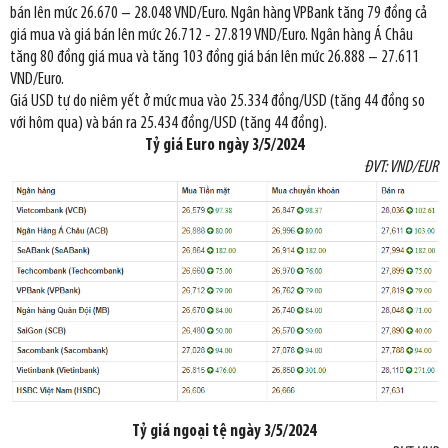
bán lên mức 26.670 – 28.048 VND/Euro. Ngân hàng VPBank tăng 79 đồng cả
giá mua và giá bán lên mức 26.712 - 27.819 VND/Euro. Ngân hàng Á Châu
tăng 80 đồng giá mua và tăng 103 đồng giá bán lên mức 26.888 – 27.611
VND/Euro.
Giá USD tự do niêm yết ở mức mua vào 25.334 đồng/USD (tăng 44 đồng so
với hôm qua) và bán ra 25.434 đồng/USD (tăng 44 đồng).
Tỷ giá Euro ngày
3/5/2024
ĐVT: VND/EUR
Tỷ giá ngoại tệ ngày
3
/5/2024