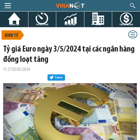
TRANG CHỦ
TIN GIỜ CHÓT
THỊ TRƯỜNG
DỰ ÁN
CHỨNG KHOÁN
KINH TẾ
Tỷ giá Euro ngày 3/5/2024 tại các ngân hàng
đồng loạt tăng
11:37 03/05/2024
Tweet