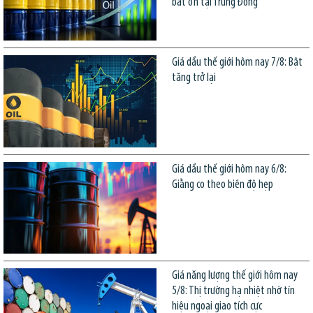
bất ổn tại Trung Đông
Giá dầu thế giới hôm nay 7/8: Bật
tăng trở lại
Giá dầu thế giới hôm nay 6/8:
Giằng co theo biên độ hẹp
Giá năng lượng thế giới hôm nay
5/8: Thị trường hạ nhiệt nhờ tín
hiệu ngoại giao tích cực