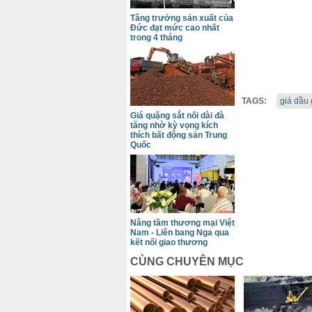
Tăng trưởng sản xuất của
Đức đạt mức cao nhất
trong 4 tháng
TAGS:
giá dầu
Giá quặng sắt nối dài đà
tăng nhờ kỳ vọng kích
thích bất động sản Trung
Quốc
Nâng tầm thương mại Việt
Nam - Liên bang Nga qua
kết nối giao thương
CÙNG CHUYÊN MỤC