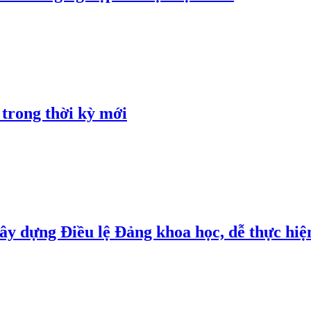
 trong thời kỳ mới
y dựng Điều lệ Đảng khoa học, dễ thực hiện