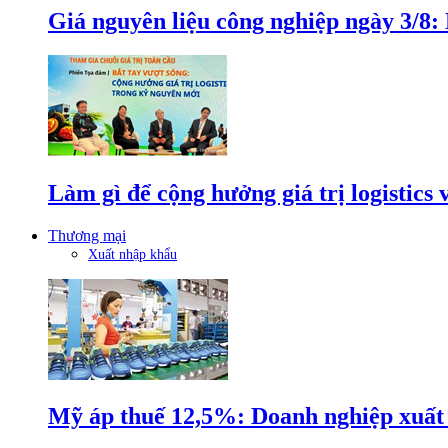
Giá nguyên liệu công nghiệp ngày 3/8
Làm gì để cộng hưởng giá trị logistics
Thương mại
Xuất nhập khẩu
Mỹ áp thuế 12,5%: Doanh nghiệp xuất k