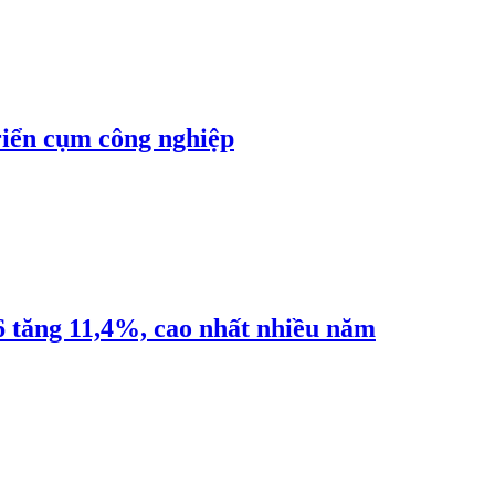
riển cụm công nghiệp
6 tăng 11,4%, cao nhất nhiều năm