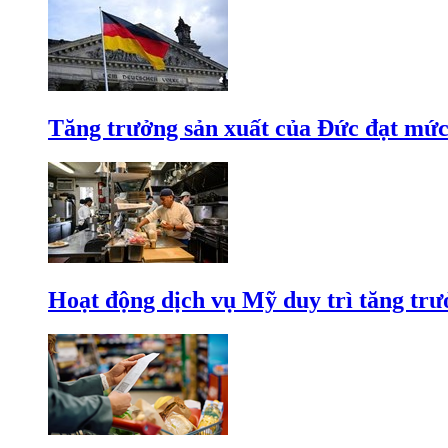
Tăng trưởng sản xuất của Đức đạt mức
Hoạt động dịch vụ Mỹ duy trì tăng trưở