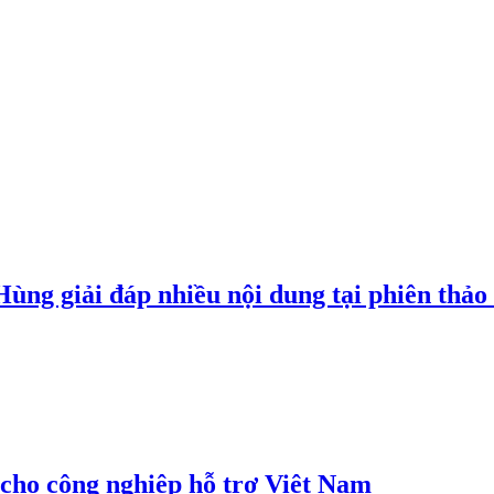
g giải đáp nhiều nội dung tại phiên thảo l
cho công nghiệp hỗ trợ Việt Nam