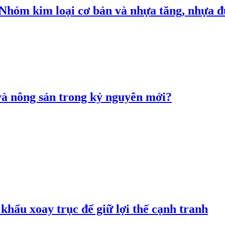
: Nhóm kim loại cơ bản và nhựa tăng, nhựa
 và nông sản trong kỷ nguyên mới?
hẩu xoay trục để giữ lợi thế cạnh tranh