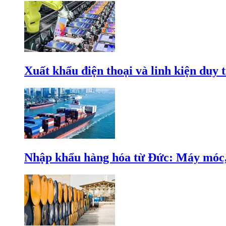
Xuất khẩu điện thoại và linh kiện duy t
Nhập khẩu hàng hóa từ Đức: Máy móc, 