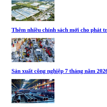
Thêm nhiều chính sách mới cho phát t
Sản xuất công nghiệp 7 tháng năm 202