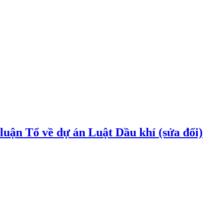
uận Tổ về dự án Luật Dầu khí (sửa đổi)