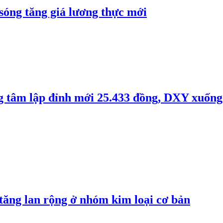
 sóng tăng giá lương thực mới
ng tâm lập đỉnh mới 25.433 đồng, DXY xuống
 tăng lan rộng ở nhóm kim loại cơ bản