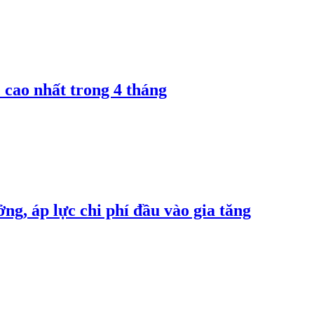
 cao nhất trong 4 tháng
ng, áp lực chi phí đầu vào gia tăng