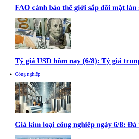
FAO cảnh báo thế giới sắp đối mặt làn
Tỷ giá USD hôm nay (6/8): Tỷ giá tru
Công nghiệp
Giá kim loại công nghiệp ngày 6/8: Đà