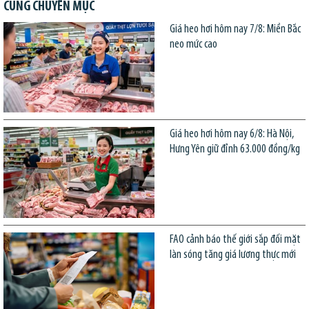
CÙNG CHUYÊN MỤC
Giá heo hơi hôm nay 7/8: Miền Bắc
neo mức cao
Giá heo hơi hôm nay 6/8: Hà Nội,
Hưng Yên giữ đỉnh 63.000 đồng/kg
FAO cảnh báo thế giới sắp đối mặt
làn sóng tăng giá lương thực mới