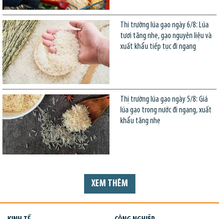
Thị trường lúa gạo ngày 6/8: Lúa
tươi tăng nhẹ, gạo nguyên liệu và
xuất khẩu tiếp tục đi ngang
Thị trường lúa gạo ngày 5/8: Giá
lúa gạo trong nước đi ngang, xuất
khẩu tăng nhẹ
XEM THÊM