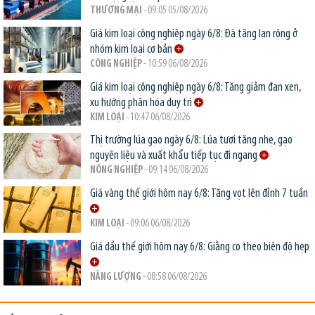
THƯƠNG MẠI
- 09:05 05/08/2026
Giá kim loại công nghiệp ngày 6/8: Đà tăng lan rộng ở
nhóm kim loại cơ bản
CÔNG NGHIỆP
- 10:59 06/08/2026
Giá kim loại công nghiệp ngày 6/8: Tăng giảm đan xen,
xu hướng phân hóa duy trì
KIM LOẠI
- 10:47 06/08/2026
Thị trường lúa gạo ngày 6/8: Lúa tươi tăng nhẹ, gạo
nguyên liệu và xuất khẩu tiếp tục đi ngang
NÔNG NGHIỆP
- 09:14 06/08/2026
Giá vàng thế giới hôm nay 6/8: Tăng vọt lên đỉnh 7 tuần
KIM LOẠI
- 09:06 06/08/2026
Giá dầu thế giới hôm nay 6/8: Giằng co theo biên độ hẹp
NĂNG LƯỢNG
- 08:58 06/08/2026