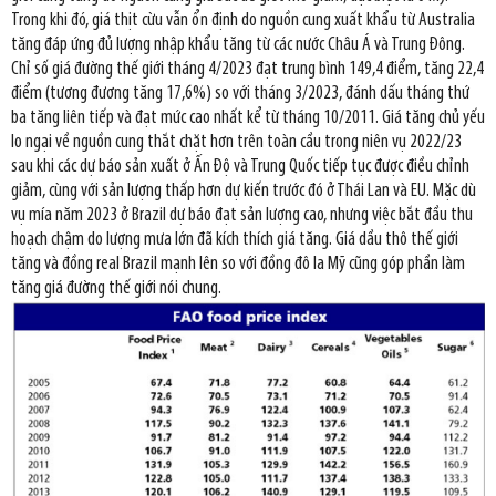
Trong khi đó, giá thịt cừu vẫn ổn định do nguồn cung xuất khẩu từ Australia
tăng đáp ứng đủ lượng nhập khẩu tăng từ các nước Châu Á và Trung Đông.
Chỉ số giá đường thế giới tháng 4/2023 đạt trung bình 149,4 điểm, tăng 22,4
điểm (tương đương tăng 17,6%) so với tháng 3/2023, đánh dấu tháng thứ
ba tăng liên tiếp và đạt mức cao nhất kể từ tháng 10/2011. Giá tăng chủ yếu
lo ngại về nguồn cung thắt chặt hơn trên toàn cầu trong niên vụ 2022/23
sau khi các dự báo sản xuất ở Ấn Độ và Trung Quốc tiếp tục được điều chỉnh
giảm, cùng với sản lượng thấp hơn dự kiến trước đó ở Thái Lan và EU. Mặc dù
vụ mía năm 2023 ở Brazil dự báo đạt sản lượng cao, nhưng việc bắt đầu thu
hoạch chậm do lượng mưa lớn đã kích thích giá tăng. Giá dầu thô thế giới
tăng và đồng real Brazil mạnh lên so với đồng đô la Mỹ cũng góp phần làm
tăng giá đường thế giới nói chung.